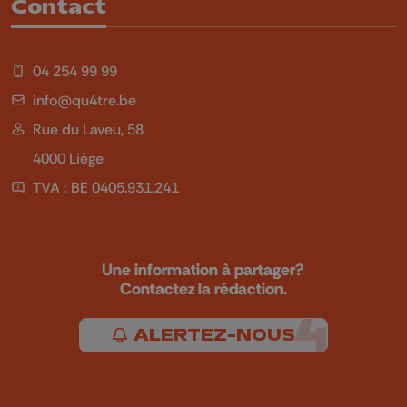
Contact
04 254 99 99
info@qu4tre.be
Rue du Laveu, 58
4000 Liège
TVA : BE 0405.931.241
Une information à partager?
Contactez la rédaction.
ALERTEZ-NOUS