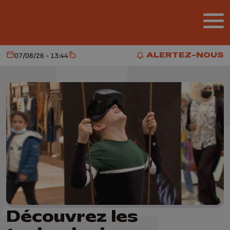
Aller au contenu principal
ALERTEZ-NOUS
07/08/26 - 13:44
Aujourd'hui
Météo
ALERTEZ-NOUS
Découvrez les