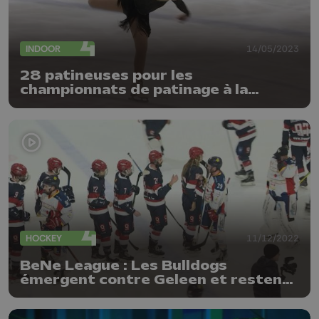
INDOOR
14/05/2023
28 patineuses pour les
championnats de patinage à la
Médiacité
HOCKEY
11/12/2022
BeNe League : Les Bulldogs
émergent contre Geleen et restent
solides leaders