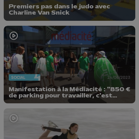
Premiers pas dans le judo avec
Charline Van Snick
SOCIAL
24/06/2023
Manifestation à la Médiacité : "850 €
de parking pour travailler, c'est
internable"