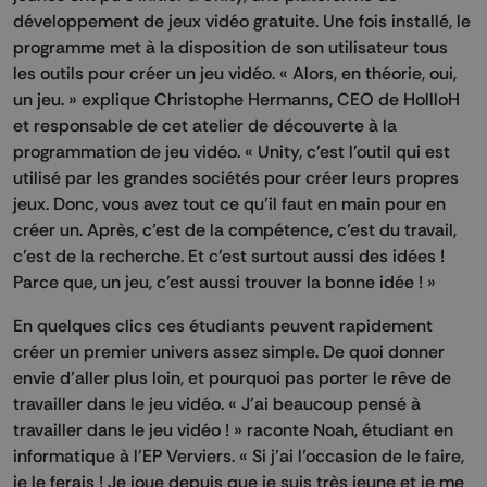
développement de jeux vidéo gratuite. Une fois installé, le
programme met à la disposition de son utilisateur tous
les outils pour créer un jeu vidéo. « Alors, en théorie, oui,
un jeu. » explique Christophe Hermanns, CEO de HollloH
et responsable de cet atelier de découverte à la
programmation de jeu vidéo. « Unity, c’est l’outil qui est
utilisé par les grandes sociétés pour créer leurs propres
jeux. Donc, vous avez tout ce qu’il faut en main pour en
créer un. Après, c’est de la compétence, c’est du travail,
c’est de la recherche. Et c’est surtout aussi des idées !
Parce que, un jeu, c’est aussi trouver la bonne idée ! »
En quelques clics ces étudiants peuvent rapidement
créer un premier univers assez simple. De quoi donner
envie d’aller plus loin, et pourquoi pas porter le rêve de
travailler dans le jeu vidéo. « J’ai beaucoup pensé à
travailler dans le jeu vidéo ! » raconte Noah, étudiant en
informatique à l’EP Verviers. « Si j’ai l’occasion de le faire,
je le ferais ! Je joue depuis que je suis très jeune et je me