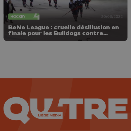
HOCKEY
30/03/2022
BeNe League : cruelle désillusion en
finale pour les Bulldogs contre
Heerenveen