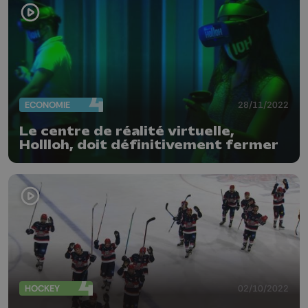
ECONOMIE
28/11/2022
Le centre de réalité virtuelle,
Hollloh, doit définitivement fermer
HOCKEY
02/10/2022