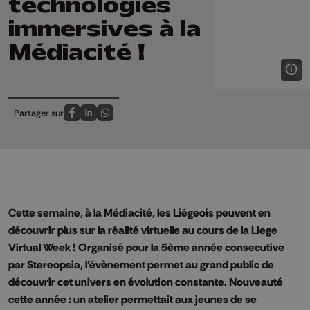
technologies
immersives à la
Médiacité !
Partager sur
Partagez sur FaceBook
Partagez sur LinkedIn
Partagez sur Whatsapp
Cette semaine, à la Médiacité, les Liégeois peuvent en
découvrir plus sur la réalité virtuelle au cours de la Liege
Virtual Week ! Organisé pour la 5ème année consecutive
par Stereopsia, l’évènement permet au grand public de
découvrir cet univers en évolution constante. Nouveauté
cette année : un atelier permettait aux jeunes de se