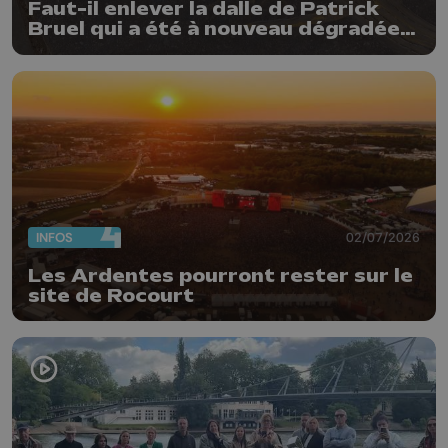
Faut-il enlever la dalle de Patrick
Bruel qui a été à nouveau dégradée ?
"Nos ouvriers sont en vacances"
INFOS
02/07/2026
Les Ardentes pourront rester sur le
site de Rocourt