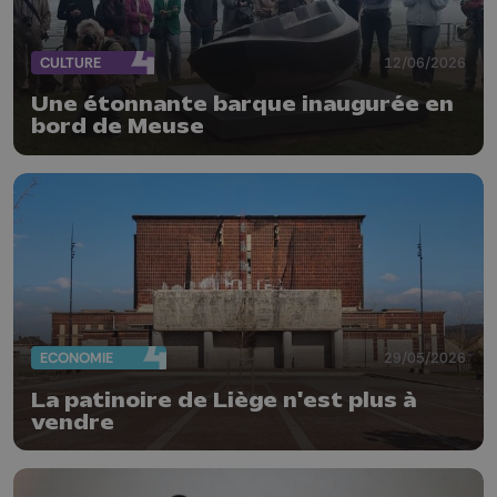
CULTURE
12/06/2026
Une étonnante barque inaugurée en
bord de Meuse
ECONOMIE
29/05/2026
La patinoire de Liège n'est plus à
vendre