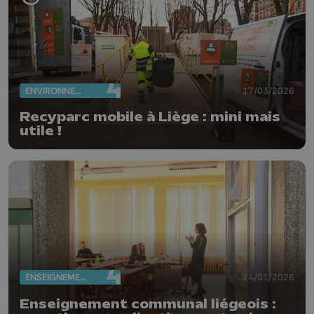
ENVIRONNEMENT
17/03/2026
Recyparc mobile à Liège : mini mais
utile !
ENSEIGNEMENT
24/01/2026
Enseignement communal liégeois :