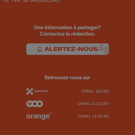
TVA : BE 0405.931.241
Une information à partager?
Contactez la rédaction.
ALERTEZ-NOUS
Retrouvez-nous sur
CANAL 10/166
CANAL 11/12/55
CANAL 13 OU 65