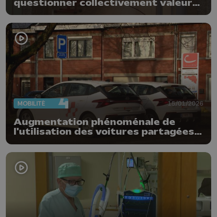
questionner collectivement valeurs
et pratiques
MOBILITÉ
15/01/2026
Augmentation phénoménale de
l'utilisation des voitures partagées à
Liège