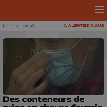
Aller au contenu principal
ALERTEZ-NOUS
06/08/26 - 09:16
Aujourd'hui
Météo
ALERTEZ-NOUS
Des conteneurs de