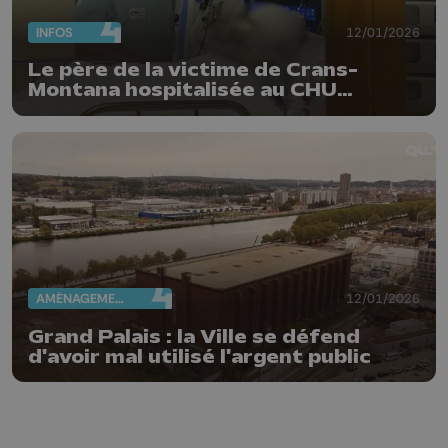
INFOS
12/01/2026
Le père de la victime de Crans-
Montana hospitalisée au CHU
témoigne
AMÉNAGEMENT DU TERRITOIRE
12/01/2026
Grand Palais : la Ville se défend
d'avoir mal utilisé l'argent public