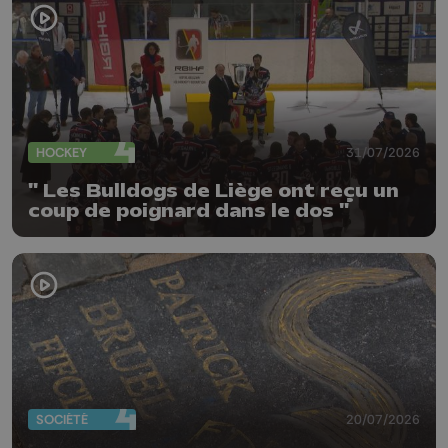
HOCKEY
31/07/2026
" Les Bulldogs de Liège ont reçu un
coup de poignard dans le dos "
SOCIÉTÉ
20/07/2026