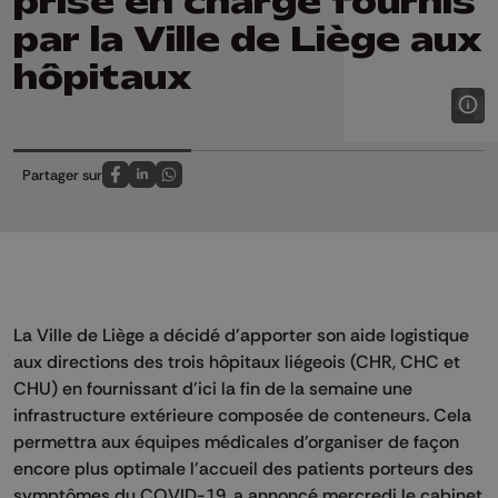
prise en charge fournis
par la Ville de Liège aux
hôpitaux
Partager sur
Partagez sur FaceBook
Partagez sur LinkedIn
Partagez sur Whatsapp
La Ville de Liège a décidé d'apporter son aide logistique
aux directions des trois hôpitaux liégeois (CHR, CHC et
CHU) en fournissant d'ici la fin de la semaine une
infrastructure extérieure composée de conteneurs. Cela
permettra aux équipes médicales d'organiser de façon
encore plus optimale l'accueil des patients porteurs des
symptômes du COVID-19, a annoncé mercredi le cabinet