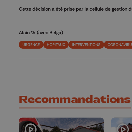
Cette décision a été prise par la cellule de gestion 
Alain W (avec Belga)
URGENCE
HÔPITAUX
INTERVENTIONS
CORONAVIRU
Recommandations