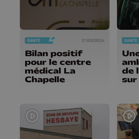
SANTÉ
27/03/2024
SANTÉ
Bilan positif
Une
pour le centre
amb
médical La
de 
Chapelle
sur