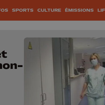
FOS
SPORTS
CULTURE
ÉMISSIONS
LI
et
non-