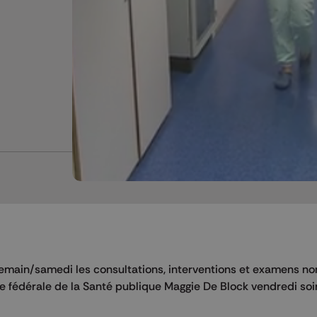
emain/samedi les consultations, interventions et examens no
e fédérale de la Santé publique Maggie De Block vendredi soir