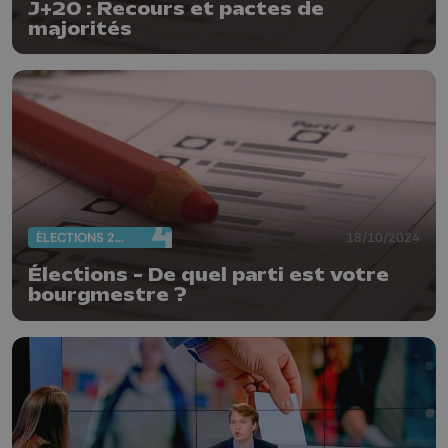
J+20 : Recours et pactes de
majorités
ÉLECTIONS 2024
18/10/2024
Élections - De quel parti est votre
bourgmestre ?