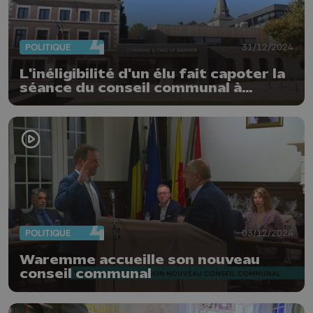
POLITIQUE
31/12/2024
L'inéligibilité d'un élu fait capoter la
séance du conseil communal à
Nandrin
POLITIQUE
03/12/2024
Waremme accueille son nouveau
conseil communal