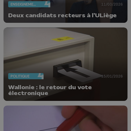
ENSEIGNEMENT
11/03/2026
Deux candidats recteurs à l'ULiège
POLITIQUE
15/01/2026
Wallonie : le retour du vote
électronique