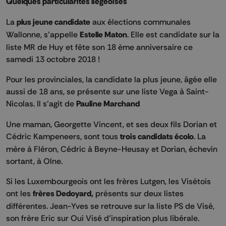
Quelques particularités liégeoises
La
plus jeune candidate
aux élections communales
Wallonne, s’appelle
Estelle Maton
. Elle est candidate sur la
liste MR de Huy et fête son 18 ème anniversaire ce
samedi 13 octobre 2018 !
Pour les provinciales, la candidate la plus jeune, âgée elle
aussi de 18 ans, se présente sur une liste Vega à Saint-
Nicolas. Il s’agit de
Pauline Marchand
Une maman, Georgette Vincent, et ses deux fils Dorian et
Cédric Kampeneers, sont tous
trois candidats écolo
. La
mère à Fléron, Cédric à Beyne-Heusay et Dorian, échevin
sortant, à Olne.
Si les Luxembourgeois ont les frères Lutgen, les Visétois
ont les
frères Dedoyard,
présents sur deux listes
différentes. Jean-Yves se retrouve sur la liste PS de Visé,
son frère Eric sur Oui Visé d’inspiration plus libérale.