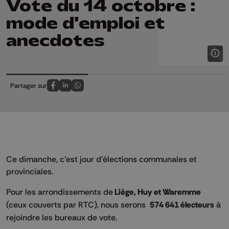
Vote du 14 octobre :
mode d'emploi et
anecdotes
Partager sur
Partagez sur FaceBook
Partagez sur LinkedIn
Partagez sur Whatsapp
Ce dimanche, c’est jour d’élections communales et
provinciales.
Pour les arrondissements de
Liège, Huy et Waremme
(ceux couverts par RTC), nous serons
574 641 électeurs
à
rejoindre les bureaux de vote.