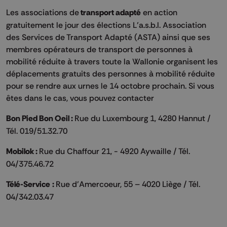
Les associations de
transport adapté
en action
gratuitement le jour des élections L’a.s.b.l. Association
des Services de Transport Adapté (ASTA) ainsi que ses
membres opérateurs de transport de personnes à
mobilité réduite à travers toute la Wallonie organisent les
déplacements gratuits des personnes à mobilité réduite
pour se rendre aux urnes le 14 octobre prochain. Si vous
êtes dans le cas, vous pouvez contacter
Bon Pied Bon Oeil :
Rue du Luxembourg 1, 4280 Hannut /
Tél. 019/51.32.70
Mobilok :
Rue du Chaffour 21, - 4920 Aywaille / Tél.
04/375.46.72
Télé-Service :
Rue d’Amercoeur, 55 – 4020 Liège / Tél.
04/342.03.47