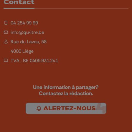
Contact
04 254 99 99
info@qu4tre.be
Rue du Laveu, 58
4000 Liège
TVA : BE 0405.931.241
Une information à partager?
Contactez la rédaction.
ALERTEZ-NOUS