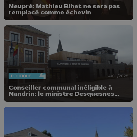
Neupré: Mathieu Bihet ne sera pas
remplacé comme échevin
POLITIQUE
14/01/2025
Conseiller communal inéligible à
Nandrin: le ministre Desquesnes
requiert son remplacement