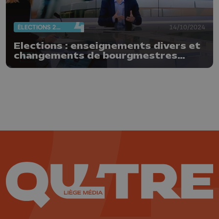
ÉLECTIONS 2024
14/10/2024
Elections : enseignements divers et
changements de bourgmestres
nombreux