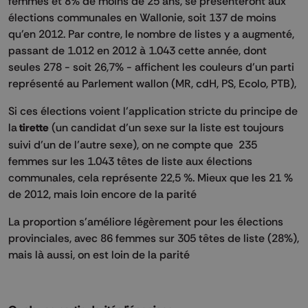
femmes et 8% de moins de 25 ans, se présenteront aux
élections communales en Wallonie, soit 137 de moins
qu'en 2012. Par contre, le nombre de listes y a augmenté,
passant de 1.012 en 2012 à 1.043 cette année, dont
seules 278 - soit 26,7% - affichent les couleurs d'un parti
représenté au Parlement wallon (MR, cdH, PS, Ecolo, PTB),
Si ces élections voient l’application stricte du principe de
la
tirette
(un candidat d’un sexe sur la liste est toujours
suivi d’un de l’autre sexe), on ne compte que 235
femmes sur les 1.043 têtes de liste aux élections
communales, cela représente 22,5 %. Mieux que les 21 %
de 2012, mais loin encore de la parité
La proportion s'améliore légèrement pour les élections
provinciales, avec 86 femmes sur 305 têtes de liste (28%),
mais là aussi, on est loin de la parité