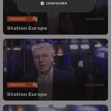
CONFIGURER
ÉMISSIONS
06/03/2026
Station Europe
ÉMISSIONS
06/02/2026
Station Europe