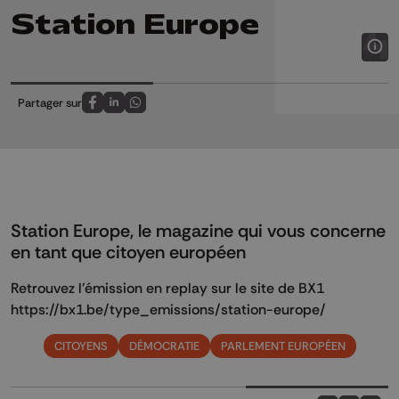
Station Europe
Partager sur
Partagez sur FaceBook
Partagez sur LinkedIn
Partagez sur Whatsapp
Station Europe, le magazine qui vous concerne
en tant que citoyen européen
Retrouvez l'émission en replay sur le site de BX1
https://bx1.be/type_emissions/station-europe/
CITOYENS
DÉMOCRATIE
PARLEMENT EUROPÉEN