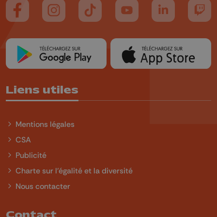
Suivez-nous sur FaceBook
Suivez-nous sur Instagram
Suivez-nous sur TikTok
Suivez-nous sur YouTube
Suivez-nous sur
Suiv
Liens utiles
Mentions légales
CSA
Publicité
Charte sur l'égalité et la diversité
Nous contacter
Contact