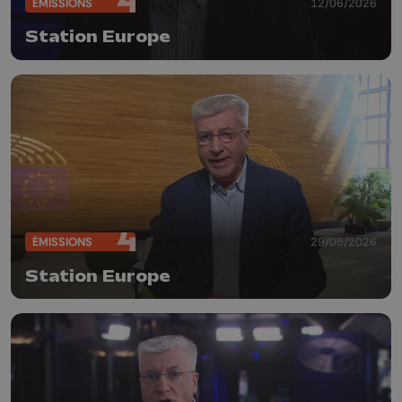
ÉMISSIONS
12/06/2026
Station Europe
ÉMISSIONS
29/05/2026
Station Europe