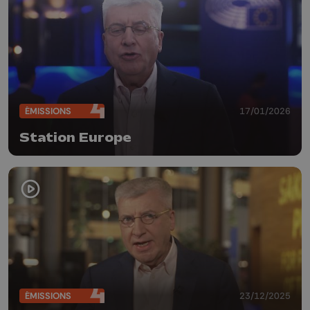
ÉMISSIONS
17/01/2026
Station Europe
ÉMISSIONS
23/12/2025