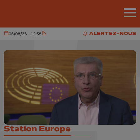
Aller au contenu principal
ALERTEZ-NOUS
06/08/26 - 12:35
Aujourd'hui
Météo
ALERTEZ-NOUS
Station Europe