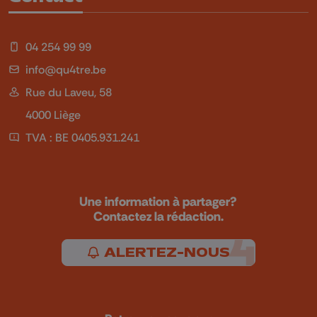
04 254 99 99
info@qu4tre.be
Rue du Laveu, 58
4000 Liège
TVA : BE 0405.931.241
Une information à partager?
Contactez la rédaction.
ALERTEZ-NOUS