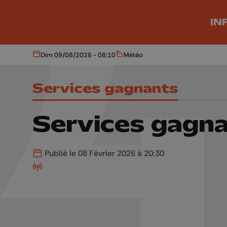
Aller au contenu principal
IN
Dim 09/08/2026 - 08:10
Météo
Aujourd'hui
Météo
Services gagnants
Services gagn
Publié le 08 Février 2026 à 20:30