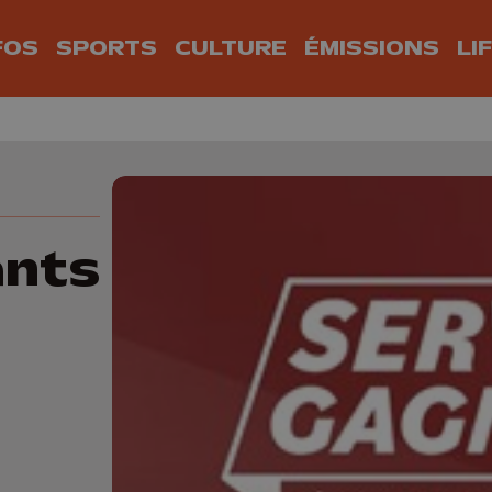
FOS
SPORTS
CULTURE
ÉMISSIONS
LI
ants