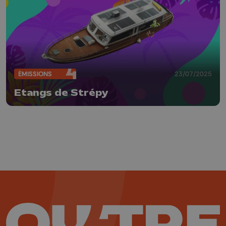
ÉMISSIONS
23/07/2025
Etangs de Strépy