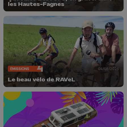
les Hautes-Fagnes
ÉMISSIONS
04/08/2025
Le beau vélo de RAVeL