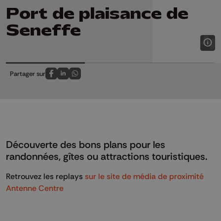
Port de plaisance de
Seneffe
Partager sur
Partagez sur FaceBook
Partagez sur LinkedIn
Partagez sur Whatsapp
Découverte des bons plans pour les
randonnées, gîtes ou attractions touristiques.
Retrouvez les replays
sur le site de média de proximité
Antenne Centre