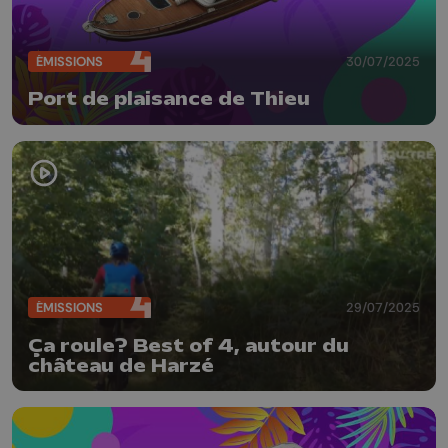
ÉMISSIONS
30/07/2025
Port de plaisance de Thieu
ÉMISSIONS
29/07/2025
Ça roule? Best of 4, autour du
château de Harzé