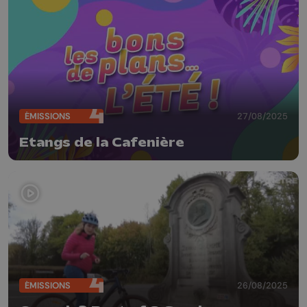
ÉMISSIONS
27/08/2025
Etangs de la Cafenière
ÉMISSIONS
26/08/2025