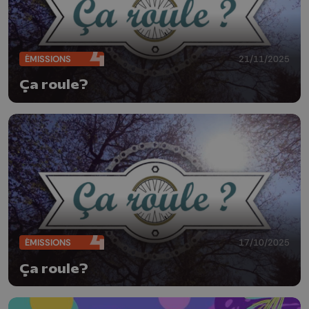
ÉMISSIONS
21/11/2025
Ça roule?
ÉMISSIONS
17/10/2025
Ça roule?