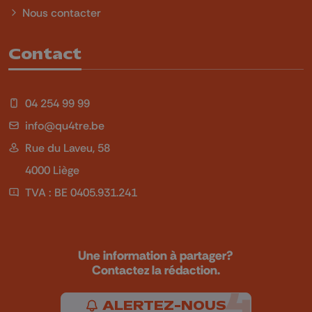
Nous contacter
Contact
04 254 99 99
info@qu4tre.be
Rue du Laveu, 58
4000 Liège
TVA : BE 0405.931.241
Une information à partager?
Contactez la rédaction.
ALERTEZ-NOUS