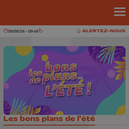
Aller au contenu principal
ALERTEZ-NOUS
09/08/26 - 09:48
Aujourd'hui
Météo
ALERTEZ-NOUS
Les bons plans de l'été