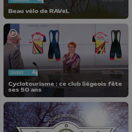
TOURISME
Beau vélo de RAVeL
DIVERS
08/04/2026
Cyclotourisme : ce club liégeois fête
ses 50 ans