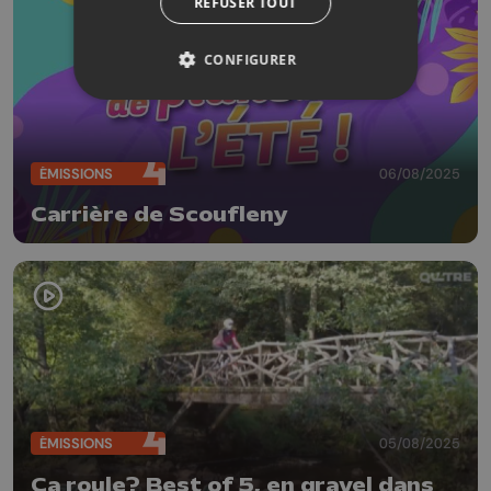
REFUSER TOUT
CONFIGURER
ÉMISSIONS
06/08/2025
Carrière de Scoufleny
ÉMISSIONS
05/08/2025
Ça roule? Best of 5, en gravel dans