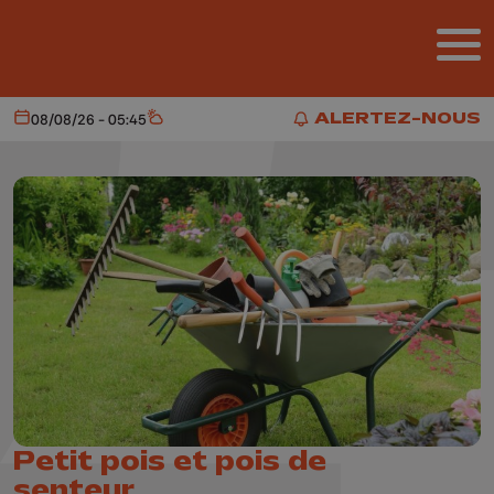
Aller au contenu principal
ALERTEZ-NOUS
08/08/26 - 05:45
Aujourd'hui
Météo
ALERTEZ-NOUS
Petit pois et pois de
senteur