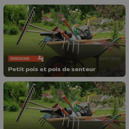
ÉMISSIONS
04/07/2026
Petit pois et pois de senteur