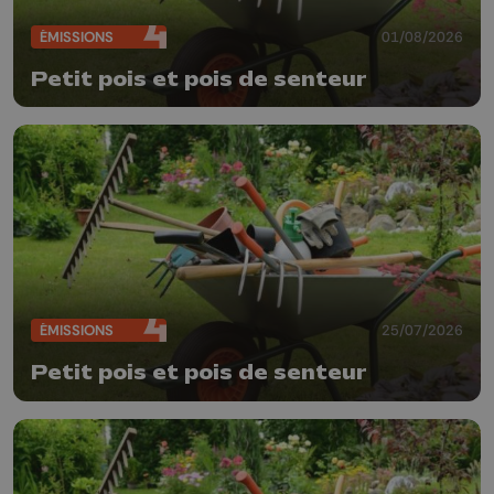
ÉMISSIONS
01/08/2026
Petit pois et pois de senteur
ÉMISSIONS
25/07/2026
Petit pois et pois de senteur