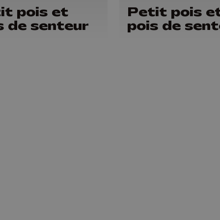
it pois et
Petit pois e
s de senteur
pois de sent