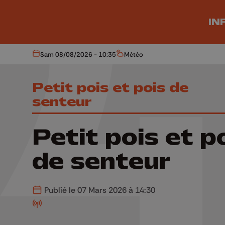
Aller au contenu principal
IN
Sam 08/08/2026 - 10:35
Météo
Aujourd'hui
Météo
Petit pois et pois de
senteur
Petit pois et p
de senteur
Publié le 07 Mars 2026 à 14:30