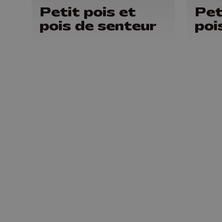
Petit pois et
Pet
pois de senteur
poi