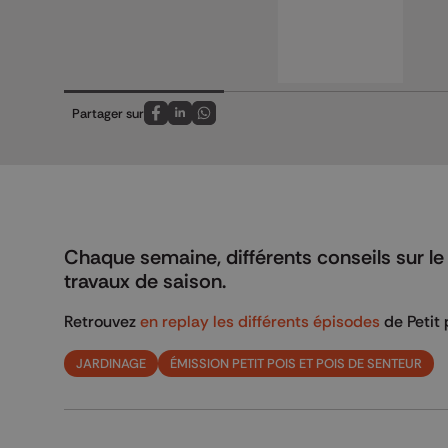
Partager sur
Partagez sur FaceBook
Partagez sur LinkedIn
Partagez sur Whatsapp
Chaque semaine, différents conseils sur le
travaux de saison.
Retrouvez
en replay les différents épisodes
de Petit 
JARDINAGE
ÉMISSION PETIT POIS ET POIS DE SENTEUR