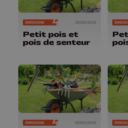
ÉMISSIONS
30/05/2026
ÉMISSI
Petit pois et
Pet
pois de senteur
poi
ÉMISSIONS
09/05/2026
ÉMISSI