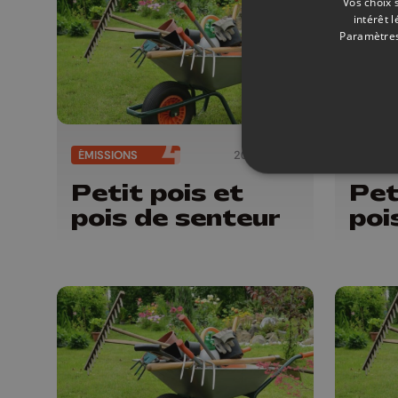
Vos choix 
intérêt 
Paramètres
ÉMISSIONS
20/06/2026
ÉMISSI
Petit pois et
Pet
pois de senteur
poi