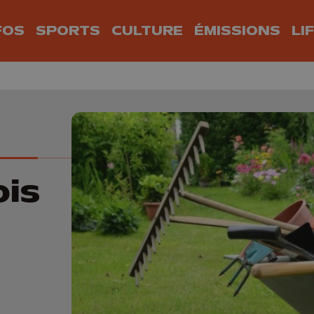
FOS
SPORTS
CULTURE
ÉMISSIONS
LI
ois