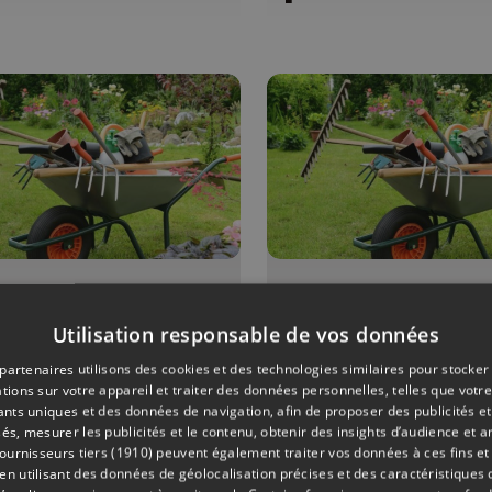
ONS
04/07/2026
ÉMISSIONS
Utilisation responsable de vos données
it pois et
Petit pois e
s de senteur
pois de sent
partenaires utilisons des cookies et des technologies similaires pour stocker
tions sur votre appareil et traiter des données personnelles, telles que votre
iants uniques et des données de navigation, afin de proposer des publicités e
és, mesurer les publicités et le contenu, obtenir des insights d’audience et a
ournisseurs tiers (1910)
peuvent également traiter vos données à ces fins et 
 utilisant des données de géolocalisation précises et des caractéristiques d