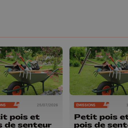
ONS
25/07/2026
ÉMISSIONS
it pois et
Petit pois e
s de senteur
pois de sent