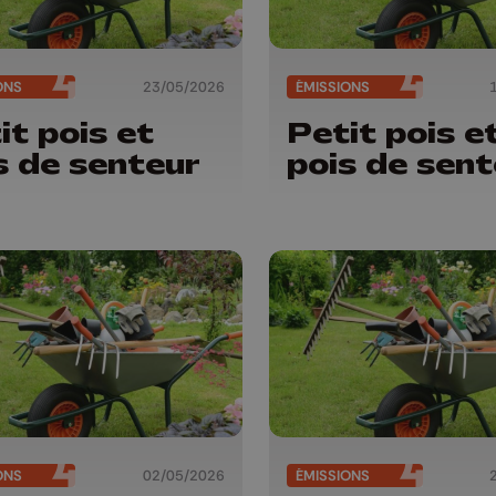
ONS
23/05/2026
ÉMISSIONS
it pois et
Petit pois e
s de senteur
pois de sent
ONS
02/05/2026
ÉMISSIONS