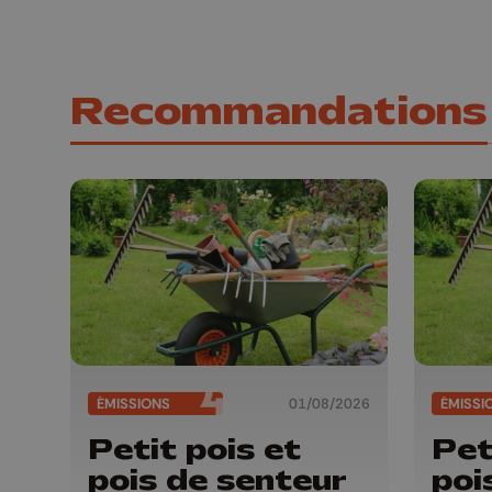
Recommandations
ÉMISSIONS
01/08/2026
ÉMISSI
Petit pois et
Pet
pois de senteur
poi