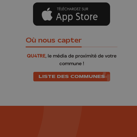
Où nous capter
QU4TRE
, le média de proximité de votre
commune !
LISTE DES COMMUNES