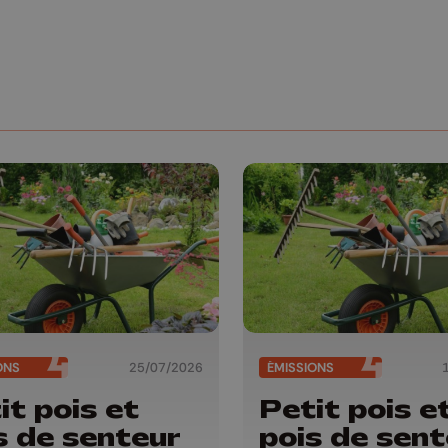
ONS
25/07/2026
ÉMISSIONS
it pois et
Petit pois e
s de senteur
pois de sent