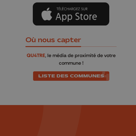
Où nous capter
QU4TRE
, le média de proximité de votre
commune !
LISTE DES COMMUNES