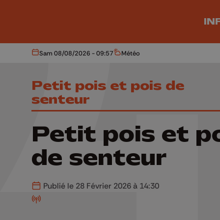
Aller au contenu principal
IN
Sam 08/08/2026 - 09:57
Météo
Aujourd'hui
Météo
Petit pois et pois de
senteur
Petit pois et p
de senteur
Publié le 28 Février 2026 à 14:30