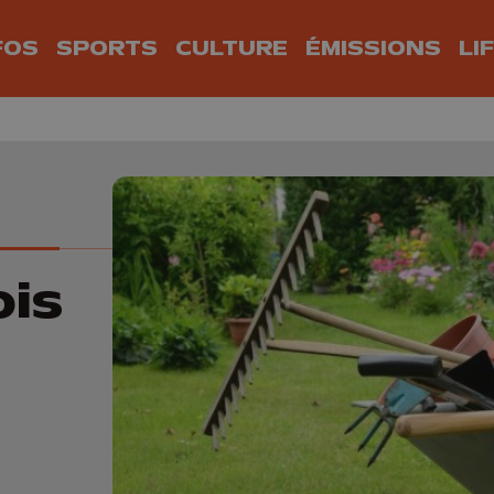
FOS
SPORTS
CULTURE
ÉMISSIONS
LI
ois