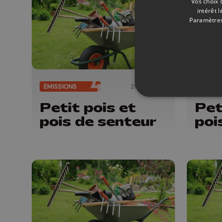
Vos choix 
intérêt 
Paramètres
ÉMISSIONS
20/06/2026
ÉMISSI
Petit pois et
Pet
pois de senteur
poi