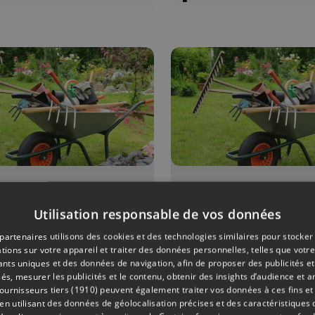
ONS
04/07/2026
ÉMISSIONS
Utilisation responsable de vos données
it pois et
Petit pois e
s de senteur
pois de sent
partenaires utilisons des cookies et des technologies similaires pour stocker
tions sur votre appareil et traiter des données personnelles, telles que votre
iants uniques et des données de navigation, afin de proposer des publicités e
és, mesurer les publicités et le contenu, obtenir des insights d’audience et a
ournisseurs tiers (1910)
peuvent également traiter vos données à ces fins et 
 utilisant des données de géolocalisation précises et des caractéristiques d