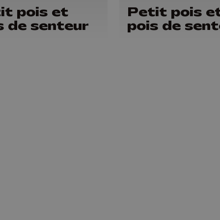
it pois et
Petit pois e
s de senteur
pois de sent