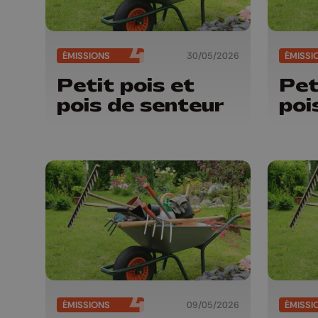
ÉMISSIONS
30/05/2026
ÉMISSI
Petit pois et
Pet
pois de senteur
poi
ÉMISSIONS
09/05/2026
ÉMISSI