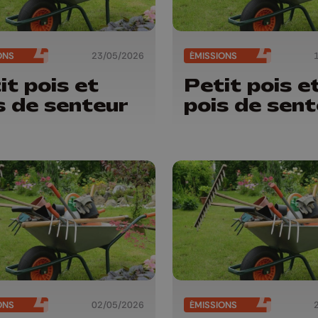
ONS
23/05/2026
ÉMISSIONS
it pois et
Petit pois e
s de senteur
pois de sent
ONS
02/05/2026
ÉMISSIONS