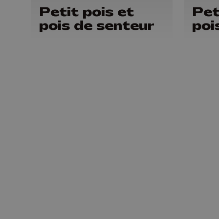
Petit pois et
Pet
pois de senteur
poi