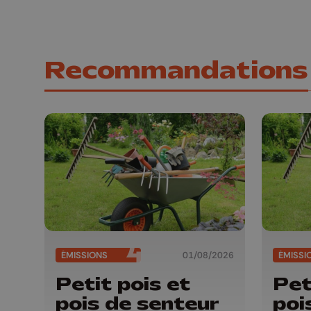
Recommandations
ÉMISSIONS
01/08/2026
ÉMISSI
Petit pois et
Pet
pois de senteur
poi