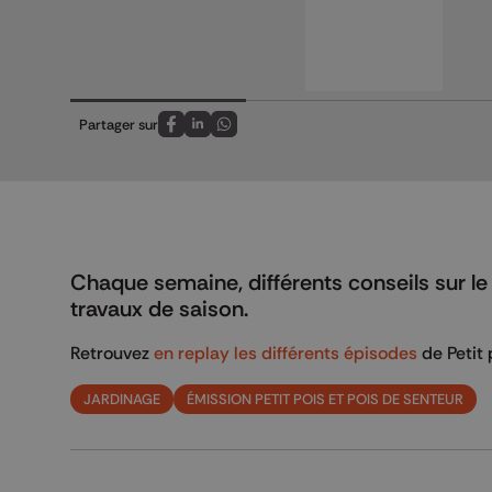
Partager sur
Partagez sur FaceBook
Partagez sur LinkedIn
Partagez sur Whatsapp
Chaque semaine, différents conseils sur le
travaux de saison.
Retrouvez
en replay les différents épisodes
de Petit 
JARDINAGE
ÉMISSION PETIT POIS ET POIS DE SENTEUR