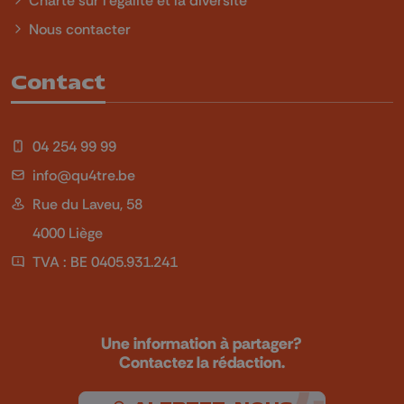
Charte sur l'égalité et la diversité
Nous contacter
Contact
04 254 99 99
info@qu4tre.be
Rue du Laveu, 58
4000 Liège
TVA : BE 0405.931.241
Une information à partager?
Contactez la rédaction.