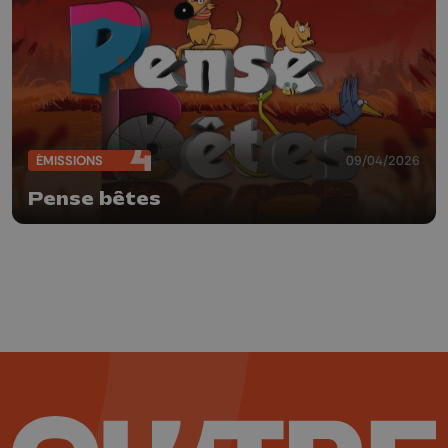
ÉMISSIONS
09/04/2026
Pense bêtes