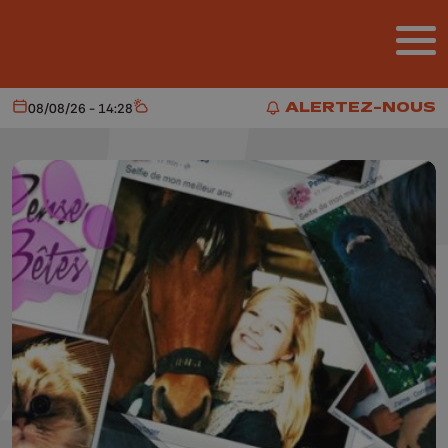
Aller au contenu principal
ALERTEZ-NOUS
08/08/26 - 14:28
Aujourd'hui
Météo
ALERTEZ-NOUS