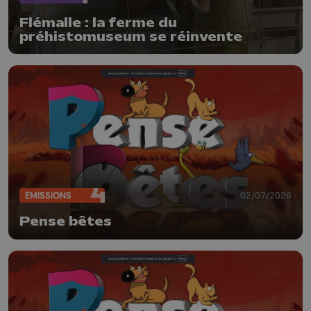
Flémalle : la ferme du
préhistomuseum se réinvente
ÉMISSIONS
02/07/2026
Pense bêtes