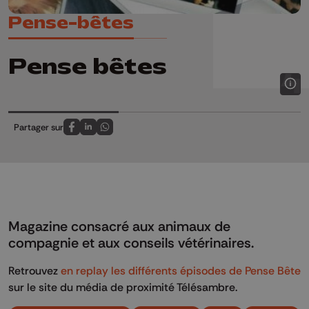
Pense-bêtes
Pense bêtes
Partager sur
Partagez sur FaceBook
Partagez sur LinkedIn
Partagez sur Whatsapp
Magazine consacré aux animaux de
compagnie et aux conseils vétérinaires.
Retrouvez
en replay les différents épisodes de Pense Bête
sur le site du média de proximité Télésambre.