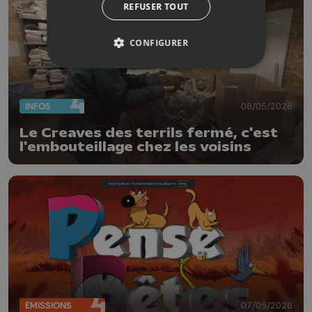
REFUSER TOUT
CONFIGURER
INFOS
08/05/2026
Le Creaves des terrils fermé, c'est
l'embouteillage chez les voisins
ÉMISSIONS
07/05/2026