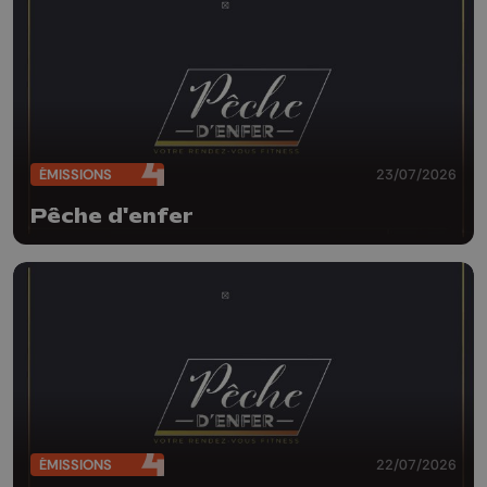
ÉMISSIONS
23/07/2026
Pêche d'enfer
ÉMISSIONS
22/07/2026