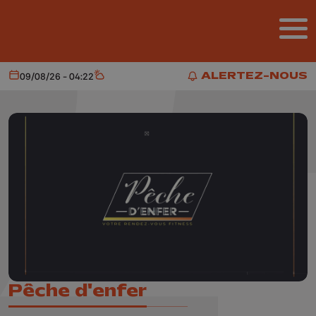
Aller au contenu principal
ALERTEZ-NOUS
09/08/26 - 04:22
Aujourd'hui
Météo
ALERTEZ-NOUS
Pêche d'enfer