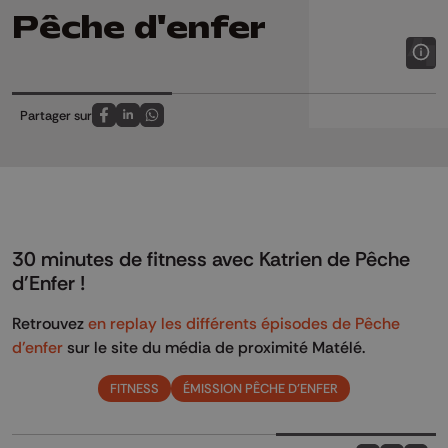
Pêche d'enfer
Partager sur
Partagez sur FaceBook
Partagez sur LinkedIn
Partagez sur Whatsapp
30 minutes de fitness avec Katrien de Pêche
d'Enfer !
Retrouvez
en replay les différents épisodes de Pêche
d'enfer
sur le site du média de proximité Matélé.
FITNESS
ÉMISSION PÊCHE D'ENFER