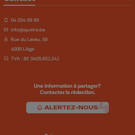
04 254 99 99
info@qu4tre.be
Rue du Laveu, 58
4000 Liège
TVA : BE 0405.931.241
Une information à partager?
Contactez la rédaction.
ALERTEZ-NOUS