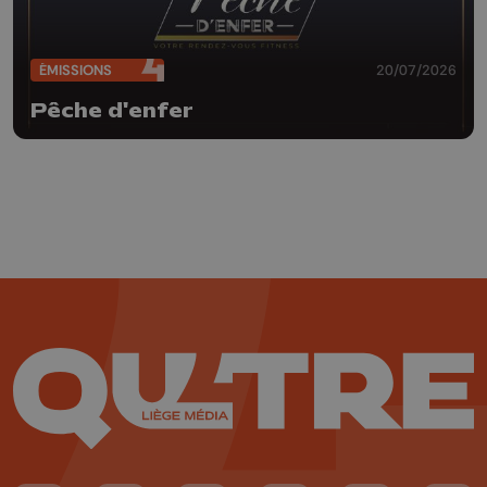
ÉMISSIONS
20/07/2026
Pêche d'enfer