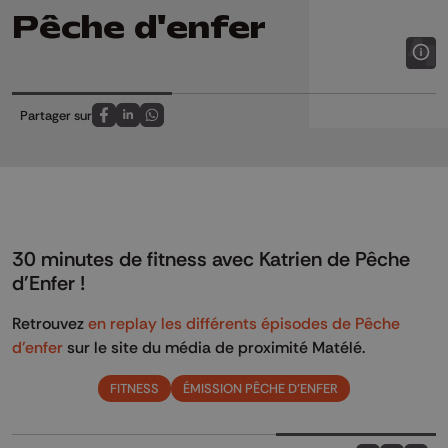
Pêche d'enfer
Partager sur
Partagez sur FaceBook
Partagez sur LinkedIn
Partagez sur Whatsapp
30 minutes de fitness avec Katrien de Pêche
d'Enfer !
Retrouvez
en replay les différents épisodes de Pêche
d'enfer
sur le site du média de proximité Matélé.
FITNESS
ÉMISSION PÊCHE D'ENFER