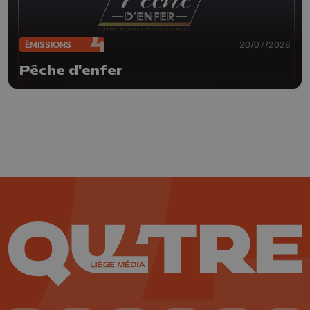
ÉMISSIONS
20/07/2026
Pêche d'enfer