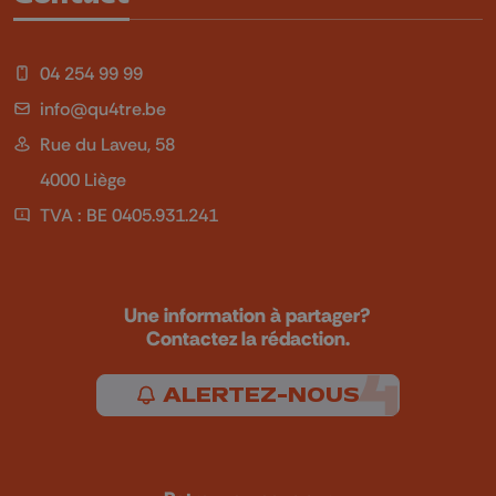
04 254 99 99
info@qu4tre.be
Rue du Laveu, 58
4000 Liège
TVA : BE 0405.931.241
Une information à partager?
Contactez la rédaction.
ALERTEZ-NOUS