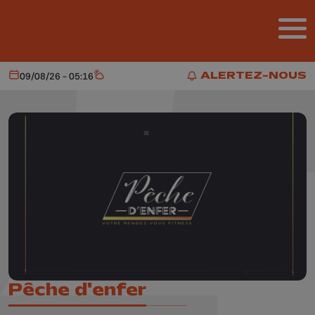
Aller au contenu principal
ALERTEZ-NOUS
09/08/26 - 05:16
Aujourd'hui
Météo
ALERTEZ-NOUS
Pêche d'enfer