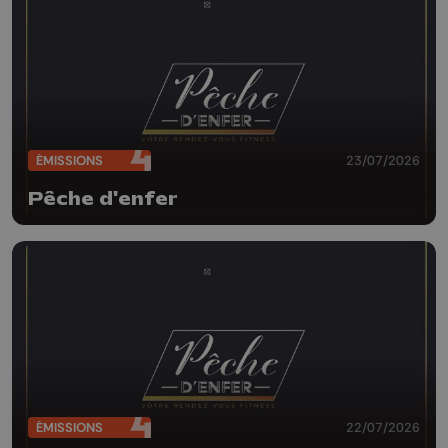
ÉMISSIONS
23/07/2026
Pêche d'enfer
ÉMISSIONS
22/07/2026