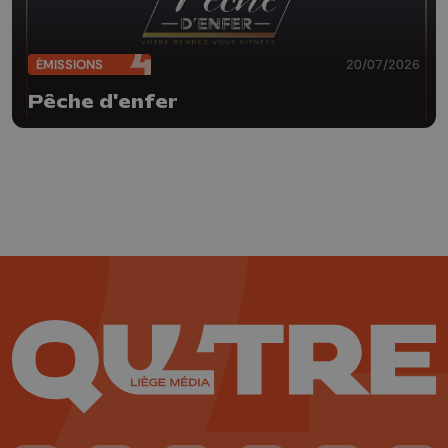
ÉMISSIONS
20/07/2026
Pêche d'enfer