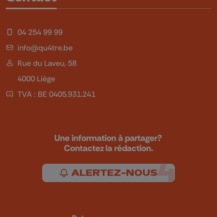
04 254 99 99
info@qu4tre.be
Rue du Laveu, 58
4000 Liège
TVA : BE 0405.931.241
Une information à partager?
Contactez la rédaction.
ALERTEZ-NOUS