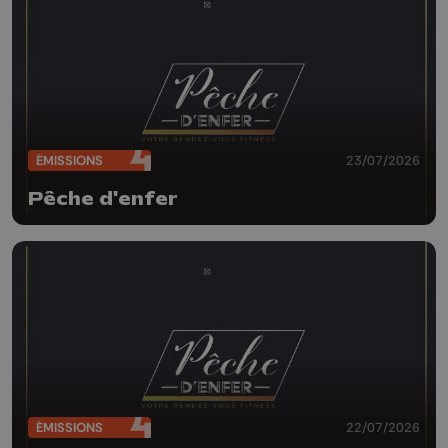
ÉMISSIONS
23/07/2026
Pêche d'enfer
ÉMISSIONS
22/07/2026