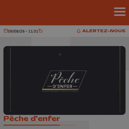
Aller au contenu principal
ALERTEZ-NOUS
09/08/26 - 11:31
Aujourd'hui
Météo
ALERTEZ-NOUS
Pêche d'enfer