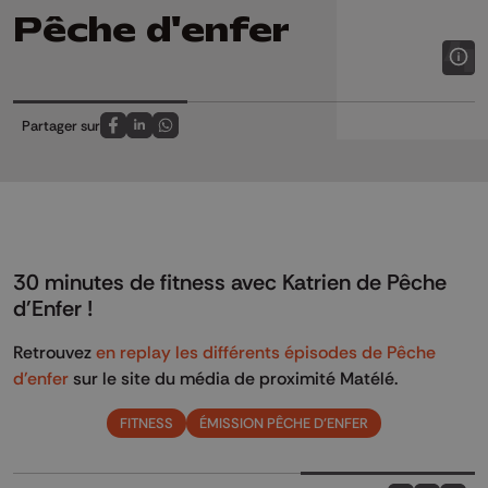
Pêche d'enfer
Partager sur
Partagez sur FaceBook
Partagez sur LinkedIn
Partagez sur Whatsapp
30 minutes de fitness avec Katrien de Pêche
d'Enfer !
Retrouvez
en replay les différents épisodes de Pêche
d'enfer
sur le site du média de proximité Matélé.
FITNESS
ÉMISSION PÊCHE D'ENFER