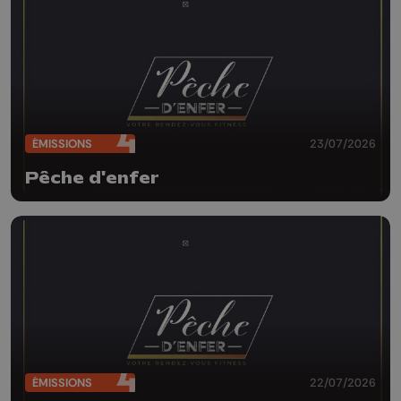
ÉMISSIONS
23/07/2026
Pêche d'enfer
ÉMISSIONS
22/07/2026