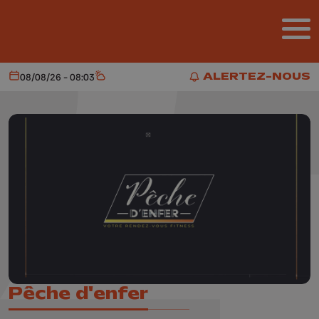
Aller au contenu principal
ALERTEZ-NOUS
08/08/26 - 08:03
Aujourd'hui
Météo
ALERTEZ-NOUS
Pêche d'enfer