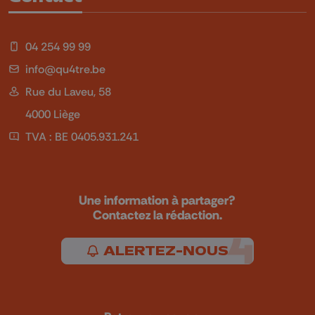
04 254 99 99
info@qu4tre.be
Rue du Laveu, 58
4000 Liège
TVA : BE 0405.931.241
Une information à partager?
Contactez la rédaction.
ALERTEZ-NOUS