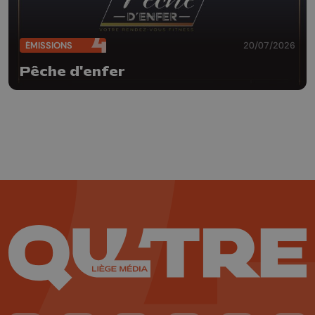
ÉMISSIONS
20/07/2026
Pêche d'enfer