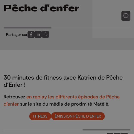
Pêche d'enfer
Partager sur
Partagez sur FaceBook
Partagez sur LinkedIn
Partagez sur Whatsapp
30 minutes de fitness avec Katrien de Pêche
d'Enfer !
Retrouvez
en replay les différents épisodes de Pêche
d'enfer
sur le site du média de proximité Matélé.
FITNESS
ÉMISSION PÊCHE D'ENFER