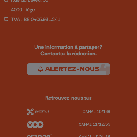
4000 Liège
TVA : BE 0405.931.241
Une information à partager?
Contactez la rédaction.
ALERTEZ-NOUS
Retrouvez-nous sur
CANAL 10/166
CANAL 11/12/55
CANAL 13 OU 65