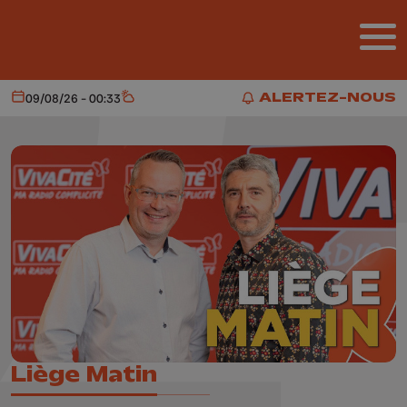
Aller au contenu principal
ALERTEZ-NOUS
09/08/26 - 00:33
Aujourd'hui
Météo
ALERTEZ-NOUS
Liège Matin