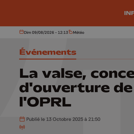
Aller au contenu principal
IN
Dim 09/08/2026 - 12:13
Météo
Aujourd'hui
Météo
Événements
La valse, conc
d'ouverture de
l'OPRL
Publié le 13 Octobre 2025 à 21:50