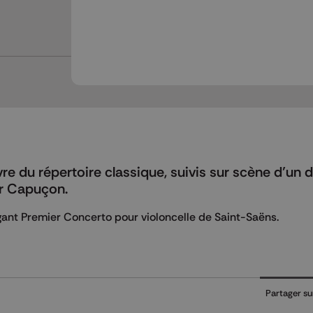
e du répertoire classique, suivis sur scène d’un 
er Capuçon.
égant Premier Concerto pour violoncelle de Saint-Saëns.
Partager su