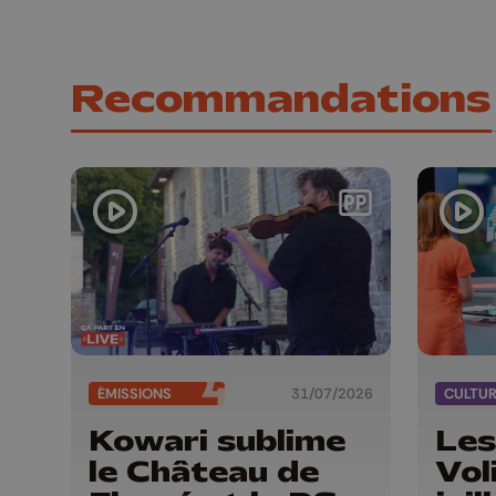
Recommandations
ÉMISSIONS
31/07/2026
CULTU
Kowari sublime
Les
le Château de
Vol