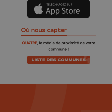
Où nous capter
QU4TRE
, le média de proximité de votre
commune !
LISTE DES COMMUNES