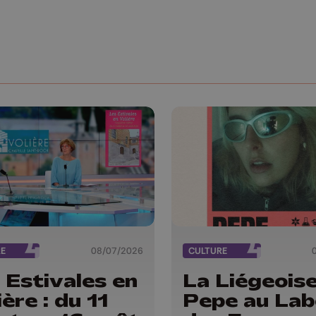
RE
08/07/2026
CULTURE
 Estivales en
La Liégeois
ière : du 11
Pepe au Lab