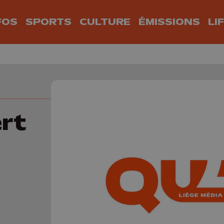
FOS
SPORTS
CULTURE
ÉMISSIONS
LI
ert