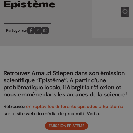
Epistème
Partager sur
Partagez sur FaceBook
Partagez sur LinkedIn
Partagez sur Whatsapp
Retrouvez Arnaud Stiepen dans son émission
scientifique "Epistème". A partir d’une
problématique locale, il élargit la réflexion et
nous emmène dans les arcanes de la science !
Retrouvez
en replay les différents épisodes d'Epistème
sur le site web du média de proximité Vedia.
ÉMISSION EPISTÈME