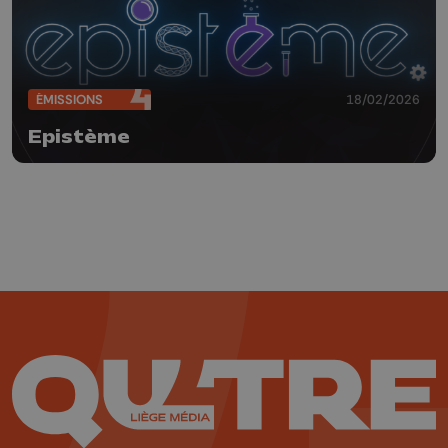
ÉMISSIONS
18/02/2026
Epistème