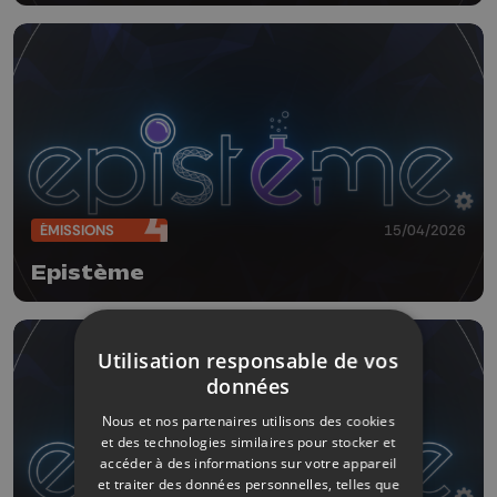
ÉMISSIONS
15/04/2026
Epistème
Utilisation responsable de vos
données
Nous et nos partenaires utilisons des cookies
et des technologies similaires pour stocker et
accéder à des informations sur votre appareil
et traiter des données personnelles, telles que