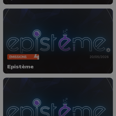
ÉMISSIONS
20/05/2026
Epistème