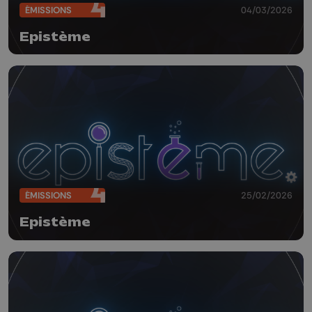
ÉMISSIONS
04/03/2026
Epistème
ÉMISSIONS
25/02/2026
Epistème