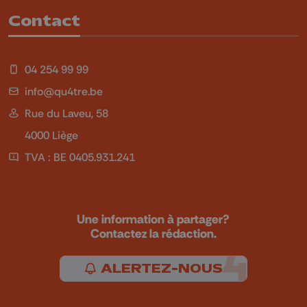
Contact
04 254 99 99
info@qu4tre.be
Rue du Laveu, 58
4000 Liège
TVA : BE 0405.931.241
Une information à partager?
Contactez la rédaction.
ALERTEZ-NOUS