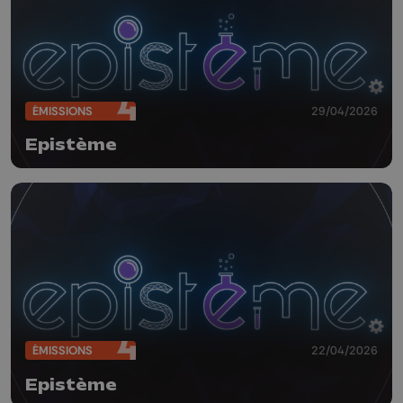
ÉMISSIONS
29/04/2026
Epistème
ÉMISSIONS
22/04/2026
Epistème