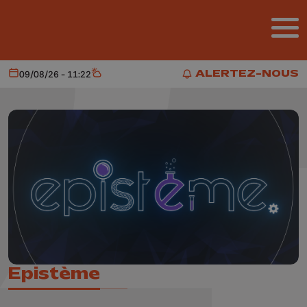
Aller au contenu principal
ALERTEZ-NOUS
09/08/26 - 11:22
Aujourd'hui
Météo
ALERTEZ-NOUS
Epistème