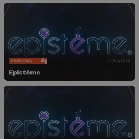
ÉMISSIONS
11/03/2026
Epistème