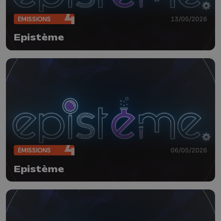
ÉMISSIONS
13/05/2026
Epistème
ÉMISSIONS
06/05/2026
Epistème