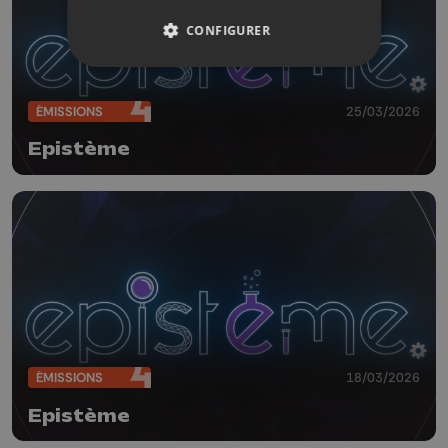
CONFIGURER
ÉMISSIONS
25/03/2026
Epistème
ÉMISSIONS
18/03/2026
Epistème