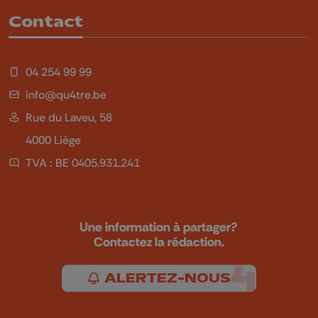
Contact
04 254 99 99
info@qu4tre.be
Rue du Laveu, 58
4000 Liège
TVA : BE 0405.931.241
Une information à partager?
Contactez la rédaction.
ALERTEZ-NOUS