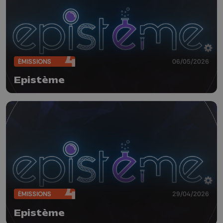
ÉMISSIONS
06/05/2026
Epistème
ÉMISSIONS
29/04/2026
Epistème