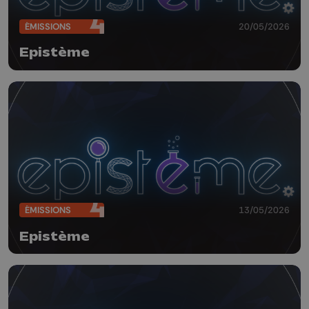
ÉMISSIONS
20/05/2026
Epistème
ÉMISSIONS
13/05/2026
Epistème