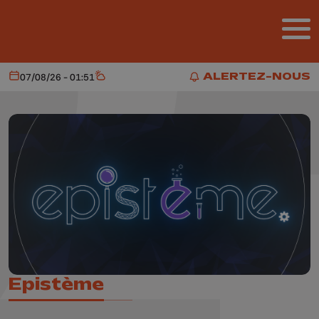
Aller au contenu principal
ALERTEZ-NOUS
07/08/26 - 01:51
Aujourd'hui
Météo
ALERTEZ-NOUS
Epistème