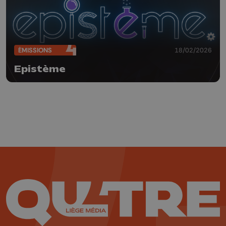
ÉMISSIONS
18/02/2026
Epistème