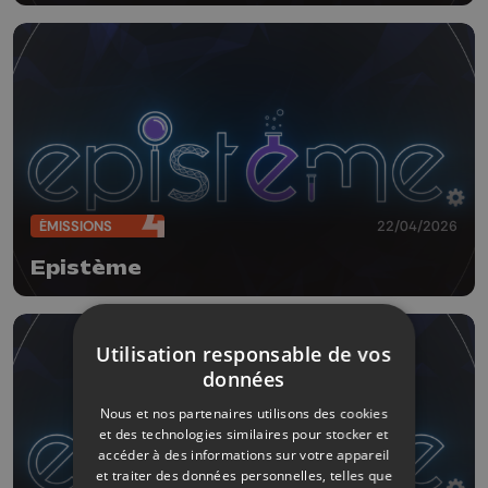
ÉMISSIONS
22/04/2026
Epistème
Utilisation responsable de vos
données
Nous et nos partenaires utilisons des cookies
et des technologies similaires pour stocker et
accéder à des informations sur votre appareil
et traiter des données personnelles, telles que