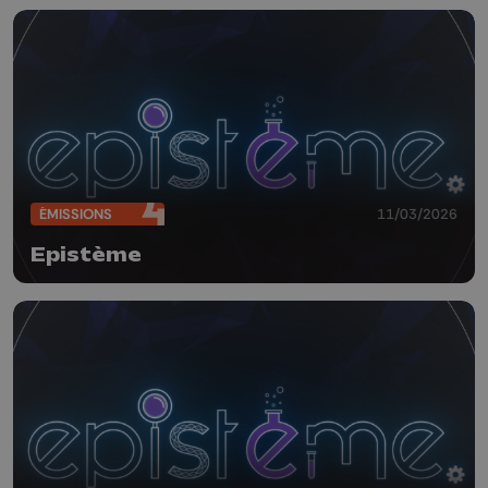
ÉMISSIONS
11/03/2026
Epistème