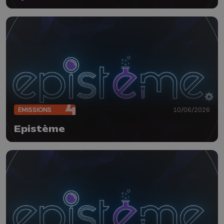
ÉMISSIONS
10/06/2026
Epistème