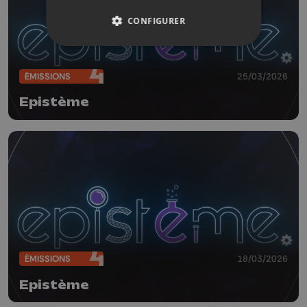
CONFIGURER
ÉMISSIONS
25/03/2026
Epistème
ÉMISSIONS
18/03/2026
Epistème