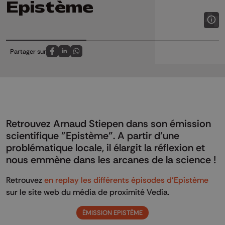
Epistème
Partager sur
Partagez sur FaceBook
Partagez sur LinkedIn
Partagez sur Whatsapp
Retrouvez Arnaud Stiepen dans son émission
scientifique "Epistème". A partir d’une
problématique locale, il élargit la réflexion et
nous emmène dans les arcanes de la science !
Retrouvez
en replay les différents épisodes d'Epistème
sur le site web du média de proximité Vedia.
ÉMISSION EPISTÈME