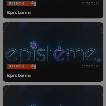
ÉMISSIONS
04/03/2026
Epistème
ÉMISSIONS
25/02/2026
Epistème