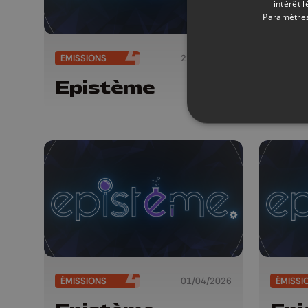
intérêt 
Paramètres
ÉMISSIONS
22/04/2026
ÉMISSI
Epistème
Epi
ÉMISSIONS
01/04/2026
ÉMISSI