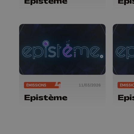
Epistème
Epi
ÉMISSIONS
11/03/2026
ÉMISSI
Epistème
Epi