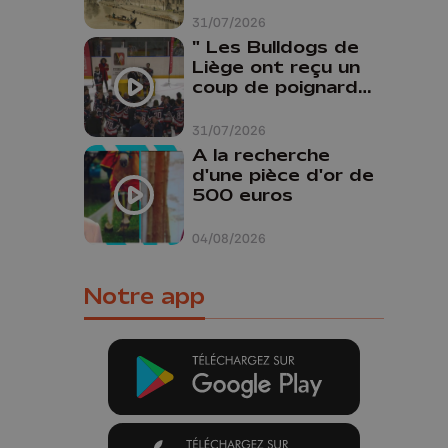
31/07/2026
" Les Bulldogs de
Liège ont reçu un
coup de poignard
dans le dos "
31/07/2026
A la recherche
d'une pièce d'or de
500 euros
04/08/2026
Notre app