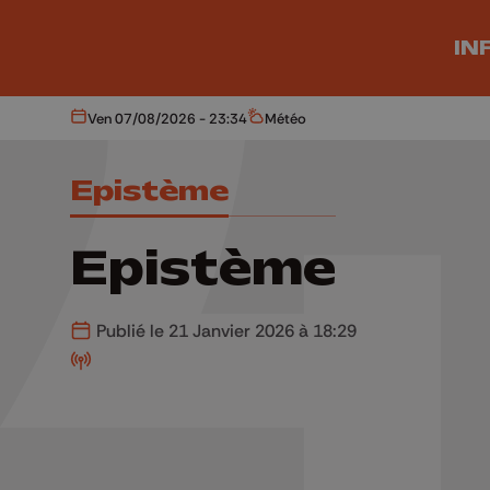
Aller au contenu principal
IN
Ven 07/08/2026 - 23:34
Météo
Aujourd'hui
Météo
Epistème
Epistème
Publié le 21 Janvier 2026 à 18:29