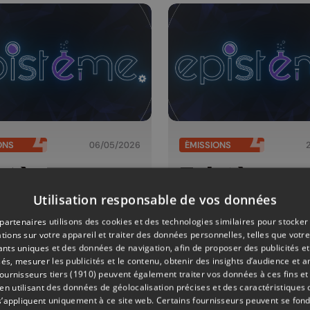
ONS
06/05/2026
ÉMISSIONS
stème
Epistème
Utilisation responsable de vos données
partenaires utilisons des cookies et des technologies similaires pour stocker
tions sur votre appareil et traiter des données personnelles, telles que votre
iants uniques et des données de navigation, afin de proposer des publicités e
és, mesurer les publicités et le contenu, obtenir des insights d’audience et a
ournisseurs tiers (1910)
peuvent également traiter vos données à ces fins et 
 utilisant des données de géolocalisation précises et des caractéristiques d
s’appliquent uniquement à ce site web. Certains fournisseurs peuvent se fond