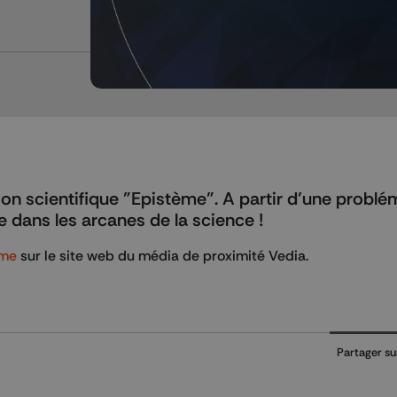
n scientifique "Epistème". A partir d’une problé
ne dans les arcanes de la science !
ème
sur le site web du média de proximité Vedia.
Partager su