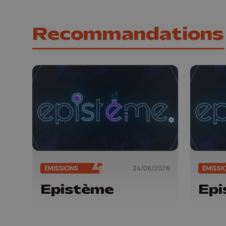
Recommandations
ÉMISSIONS
24/06/2026
ÉMISSI
Epistème
Epi