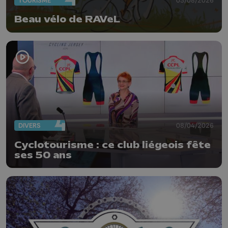
TOURISME
Beau vélo de RAVeL
DIVERS
08/04/2026
Cyclotourisme : ce club liégeois fête
ses 50 ans