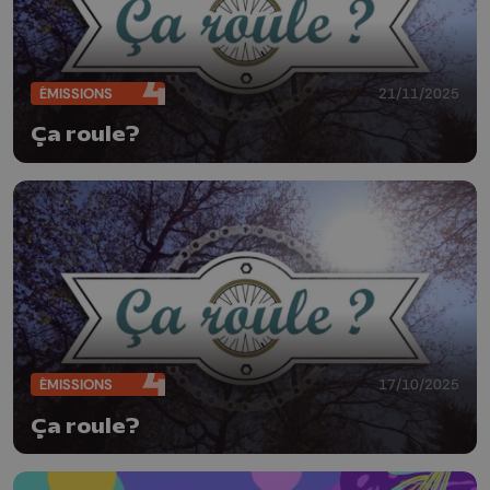
ÉMISSIONS
21/11/2025
Ça roule?
ÉMISSIONS
17/10/2025
Ça roule?