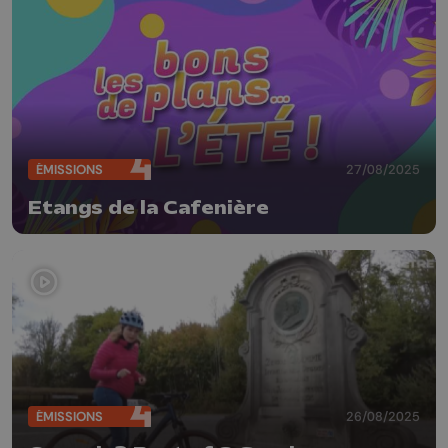
ÉMISSIONS
27/08/2025
Etangs de la Cafenière
ÉMISSIONS
26/08/2025