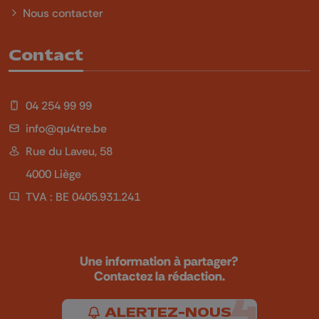
Nous contacter
Contact
04 254 99 99
info@qu4tre.be
Rue du Laveu, 58
4000 Liège
TVA : BE 0405.931.241
Une information à partager?
Contactez la rédaction.
ALERTEZ-NOUS