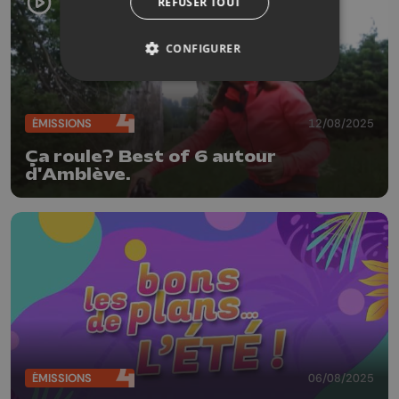
REFUSER TOUT
CONFIGURER
ÉMISSIONS
12/08/2025
Ça roule? Best of 6 autour
d'Amblève.
ÉMISSIONS
06/08/2025