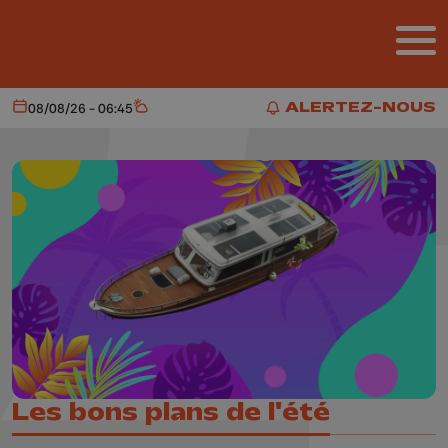
Aller au contenu principal
ALERTEZ-NOUS
08/08/26 - 06:45
Aujourd'hui
Météo
ALERTEZ-NOUS
Les bons plans de l'été