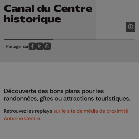
Canal du Centre
historique
Partager sur
Partagez sur FaceBook
Partagez sur LinkedIn
Partagez sur Whatsapp
Découverte des bons plans pour les
randonnées, gîtes ou attractions touristiques.
Retrouvez les replays
sur le site de média de proximité
Antenne Centre