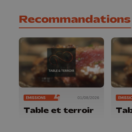
Recommandations
ÉMISSIONS
01/08/2026
ÉMISSI
Table et terroir
Tab