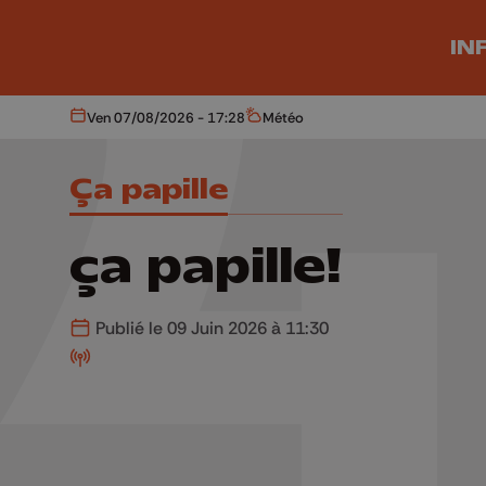
Aller au contenu principal
IN
Ven 07/08/2026 - 17:28
Météo
Aujourd'hui
Météo
Ça papille
ça papille!
Publié le 09 Juin 2026 à 11:30