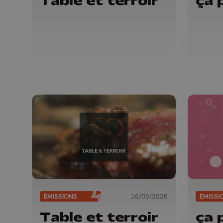
Table et terroir
ça 
ÉMISSIONS
16/05/2026
ÉMISSI
Table et terroir
ça 