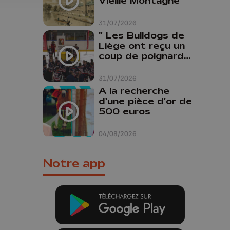
Vieille Montagne
31/07/2026
" Les Bulldogs de
Liège ont reçu un
coup de poignard
dans le dos "
31/07/2026
A la recherche
d'une pièce d'or de
500 euros
04/08/2026
Notre app