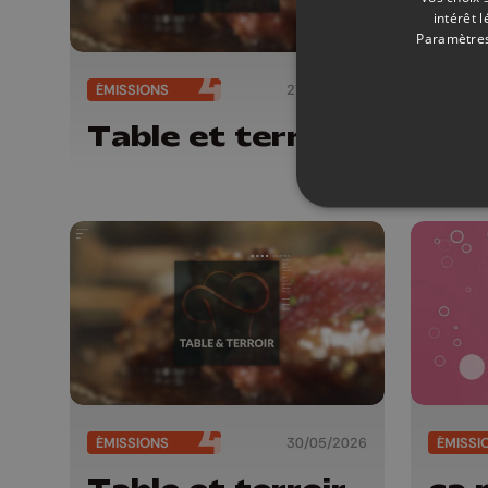
intérêt 
Paramètres
ÉMISSIONS
27/06/2026
ÉMISSI
Table et terroir
ça 
ÉMISSIONS
30/05/2026
ÉMISSI