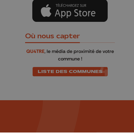
Où nous capter
QU4TRE
, le média de proximité de votre
commune !
LISTE DES COMMUNES