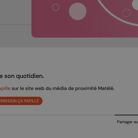
e son quotidien.
pille
sur le site web du média de proximité Matélé.
ÉMISSION ÇA PAPILLE
Partager su