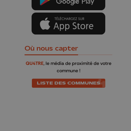
Où nous capter
QU4TRE
, le média de proximité de votre
commune !
LISTE DES COMMUNES