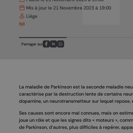
Mis à jour le 21 Novembre 2023 à 19:00
Liège
Partager sur
Partagez sur FaceBook
Partagez sur LinkedIn
Partagez sur Whatsapp
La maladie de Parkinson est la seconde maladie neur
caractérise par la destruction lente de certains ne
dopamine, un neurotransmetteur sur lequel repose, 
Ses causes sont encore mal connues, mais on estim
joue un rôle et que les signes dits « moteurs », com
de Parkinson, d’autres, plus difficiles à repérer, appa