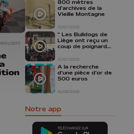
800 mètres
d'archives de la
Vieille Montagne
31/07/2026
" Les Bulldogs de
Liège ont reçu un
09/01/2023
coup de poignard
dans le dos "
ne
31/07/2026
la
A la recherche
ition
d'une pièce d'or de
500 euros
04/08/2026
Notre app