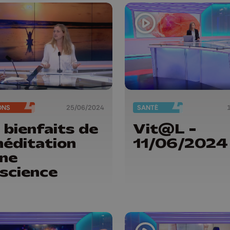
ONS
25/06/2024
SANTÉ
 bienfaits de
Vit@L -
méditation
11/06/2024
ine
science