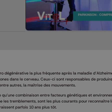
o dégénérative la plus fréquente après la maladie d'Alzheimer
urones dans le cerveau. Ceux-ci sont responsables de produire
entre autres, la maîtrise des mouvements.
e qu'une combinaison entre facteurs génétiques et environn
me les tremblements, sont les plus courants pour reconnaître 
raissent parfois 10 ans plus tôt.