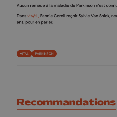
Aucun remède à la maladie de Parkinson n'est connu
Dans
vit@L,
Fannie Cornil reçoit Sylvie Van Snick, ne
ans, pour en parler.
VITAL
PARKINSON
Recommandations