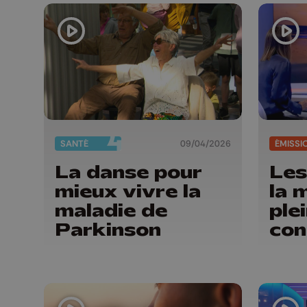
SANTÉ
09/04/2026
ÉMISSI
La danse pour
Les
mieux vivre la
la 
maladie de
ple
Parkinson
con