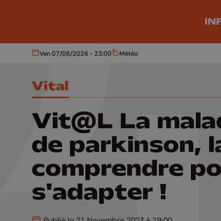
Aller au contenu principal
IN
Ven 07/08/2026 - 23:00
Météo
Aujourd'hui
Météo
Vital
Vit@L La mala
de parkinson, l
comprendre po
s'adapter !
Publié le 21 Novembre 2023 à 19:00