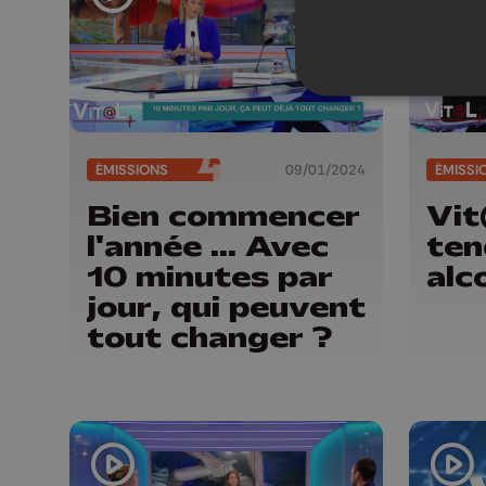
ÉMISSIONS
09/01/2024
ÉMISSI
Bien commencer
Vit
l'année ... Avec
ten
10 minutes par
alc
jour, qui peuvent
tout changer ?