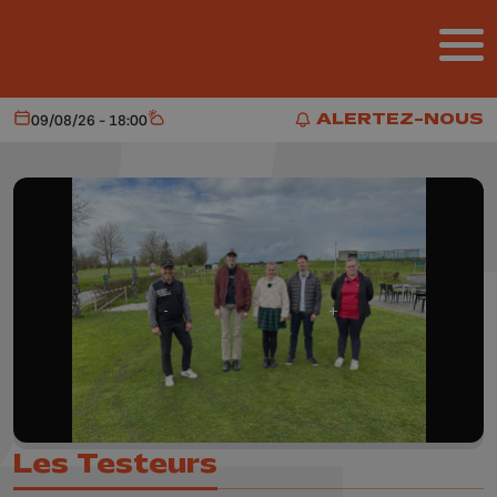
Aller au contenu principal
ALERTEZ-NOUS
09/08/26 - 18:00
Aujourd'hui
Météo
ALERTEZ-NOUS
Les Testeurs