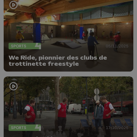
SPORTS
05/11/2025
We Ride, pionnier des clubs de
trottinette freestyle
SPORTS
17/10/2025