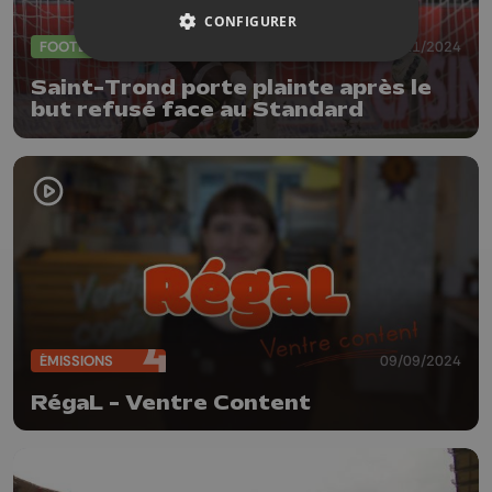
CONFIGURER
FOOTBALL
05/11/2024
Saint-Trond porte plainte après le
but refusé face au Standard
ÉMISSIONS
09/09/2024
RégaL - Ventre Content