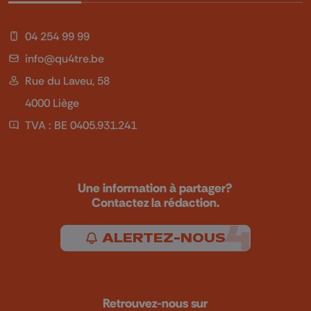
04 254 99 99
info@qu4tre.be
Rue du Laveu, 58
4000 Liège
TVA : BE 0405.931.241
Une information à partager?
Contactez la rédaction.
ALERTEZ-NOUS
Retrouvez-nous sur