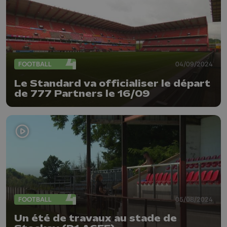
FOOTBALL
04/09/2024
Le Standard va officialiser le départ
de 777 Partners le 16/09
FOOTBALL
05/08/2024
Un été de travaux au stade de