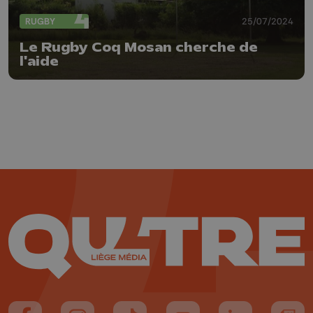
RUGBY
25/07/2024
Le Rugby Coq Mosan cherche de
l'aide