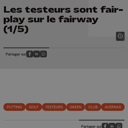
Les testeurs sont fair-
play sur le fairway
(1/5)
Partager sur
Partagez sur FaceBook
Partagez sur LinkedIn
Partagez sur Whatsapp
PUTTING
GOLF
TESTEURS
GREEN
CLUB
AVERNAS
Partager sur