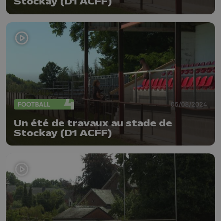
Stockay (D1 ACFF)
FOOTBALL
05/08/2024
Un été de travaux au stade de
Stockay (D1 ACFF)