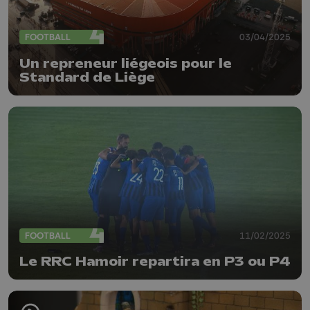
FOOTBALL
03/04/2025
Un repreneur liégeois pour le
Standard de Liège
FOOTBALL
11/02/2025
Le RRC Hamoir repartira en P3 ou P4