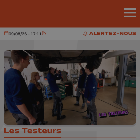
Aller au contenu principal
ALERTEZ-NOUS
09/08/26 - 17:11
Aujourd'hui
Météo
ALERTEZ-NOUS
Les Testeurs