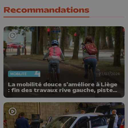
Recommandations
MOBILITÉ
22/07/2026
La mobilité douce s'améliore à Liège
: fin des travaux rive gauche, pistes
cyclo-piétonnes Avroy et
Guillemins...