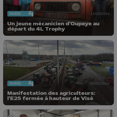
DIVERS
12/02/2024
Un jeune mécanicien d'Oupeye au
départ du 4L Trophy
DIVERS
05/02/2024
Manifestation des agriculteurs:
l'E25 fermée à hauteur de Visé