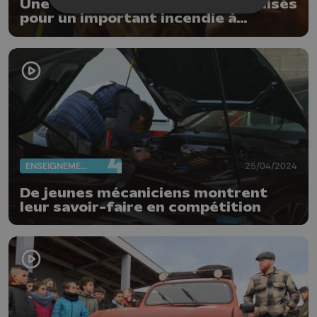
Une trentaine de pompiers mobilisés
pour un important incendie à
Wandre
ENSEIGNEMENT
25/04/2024
De jeunes mécaniciens montrent
leur savoir-faire en compétition