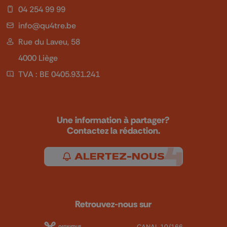
04 254 99 99
info@qu4tre.be
Rue du Laveu, 58
4000 Liège
TVA : BE 0405.931.241
Une information à partager?
Contactez la rédaction.
ALERTEZ-NOUS
Retrouvez-nous sur
CANAL 10/166