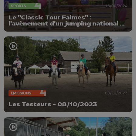
SPORTS
15/06/2024
Le "Classic Tour Faimes" :
l'avènement d'un jumping national au
Haras des Waleffes
ÉMISSIONS
08/10/2023
Les Testeurs - 08/10/2023