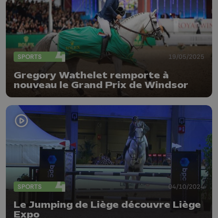
SPORTS
19/05/2025
Gregory Wathelet remporte à
nouveau le Grand Prix de Windsor
SPORTS
04/10/2024
Le Jumping de Liège découvre Liège
Expo