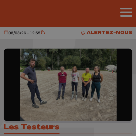
Aller au contenu principal
ALERTEZ-NOUS
08/08/26 - 12:55
Aujourd'hui
Météo
ALERTEZ-NOUS
Les Testeurs