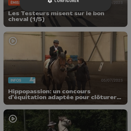
CONFIGURER
ÉMISSIONS
07/09/2023
Les Testeurs misent sur le bon
cheval (1/5)
INFOS
05/07/2023
Hippopassion: un concours
d'équitation adaptée pour clôturer
l'année en beauté