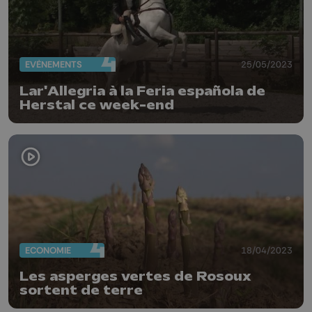
EVÈNEMENTS
25/05/2023
Lar'Allegria à la Feria española de
Herstal ce week-end
ECONOMIE
18/04/2023
Les asperges vertes de Rosoux
sortent de terre