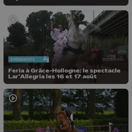
EVÈNEMENTS
14/08/2024
Feria à Grâce-Hollogne: le spectacle
Lar'Allegria les 16 et 17 août