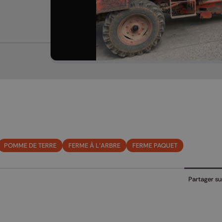
POMME DE TERRE
FERME À L'ARBRE
FERME PAQUET
Partager su