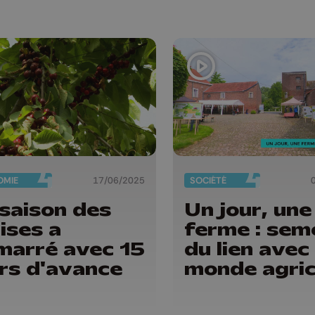
OMIE
17/06/2025
SOCIÉTÉ
saison des
Un jour, une
ises a
ferme : sem
marré avec 15
du lien avec 
rs d'avance
monde agric