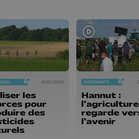
ENVIRONNEMENT
10/07/2025
EVÈNEMENTS
liser les
Hannut :
orces pour
l'agriculture
oduire des
regarde ver
ticides
l'avenir
urels