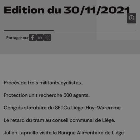
Edition du 30/11/2021
Partager sur
Partagez sur FaceBook
Partagez sur LinkedIn
Partagez sur Whatsapp
Procès de trois militants cyclistes.
Protection unit recherche 300 agents.
Congrès statutaire du SETCa Liège-Huy-Waremme.
Le retard du tram au conseil communal de Liège.
Julien Lapraille visite la Banque Alimentaire de Liège.