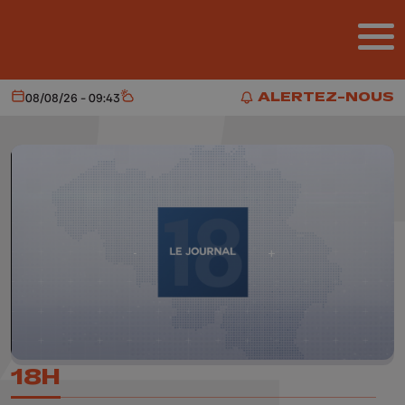
Aller au contenu principal
ALERTEZ-NOUS
08/08/26 - 09:43
Aujourd'hui
Météo
ALERTEZ-NOUS
18H