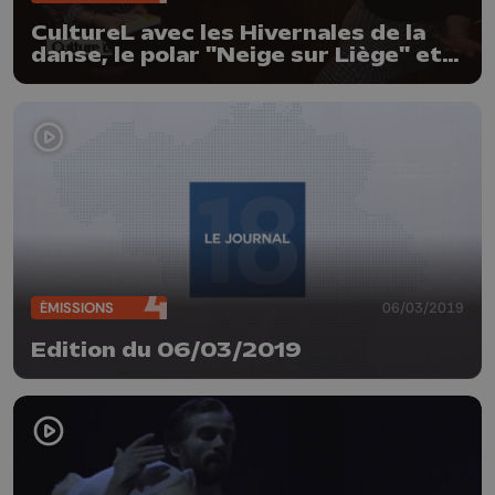
CultureL avec les Hivernales de la
danse, le polar "Neige sur Liège" et
les Boogie Beasts
ÉMISSIONS
06/03/2019
Edition du 06/03/2019