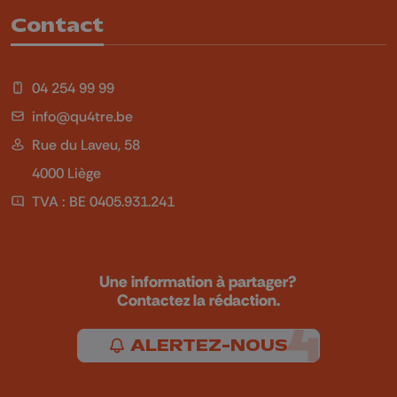
Contact
04 254 99 99
info@qu4tre.be
Rue du Laveu, 58
4000 Liège
TVA : BE 0405.931.241
Une information à partager?
Contactez la rédaction.
ALERTEZ-NOUS