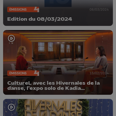
ÉMISSIONS
08/03/2024
Edition du 08/03/2024
ÉMISSIONS
15/02/2024
CultureL avec les Hivernales de la
danse, l'expo solo de Kadia
Doumbouya et l'Ensemble Hopper