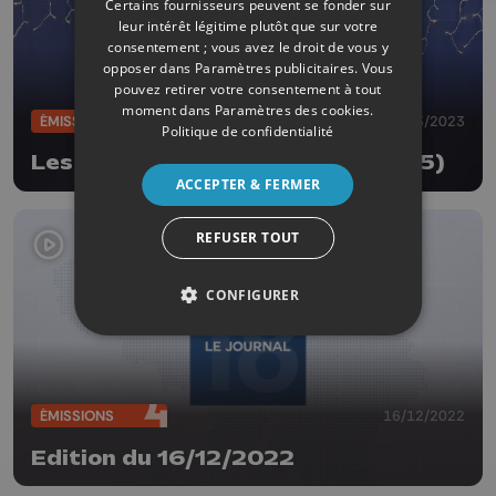
Certains fournisseurs peuvent se fonder sur
leur intérêt légitime plutôt que sur votre
consentement ; vous avez le droit de vous y
opposer dans
Paramètres publicitaires
. Vous
pouvez retirer votre consentement à tout
moment dans
Paramètres des cookies
.
ÉMISSIONS
23/03/2023
Politique de confidentialité
Les testeurs mènent la danse (1/5)
ACCEPTER & FERMER
REFUSER TOUT
CONFIGURER
ÉMISSIONS
16/12/2022
Edition du 16/12/2022