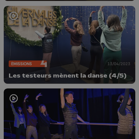
ÉMISSIONS
13/04/2023
Les testeurs mènent la danse (4/5)