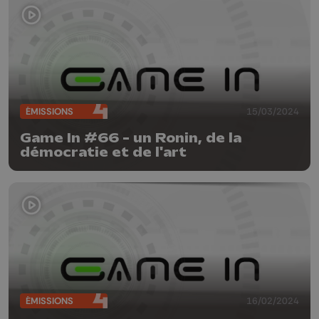
ÉMISSIONS
15/03/2024
Game In #66 - un Ronin, de la
démocratie et de l'art
ÉMISSIONS
16/02/2024