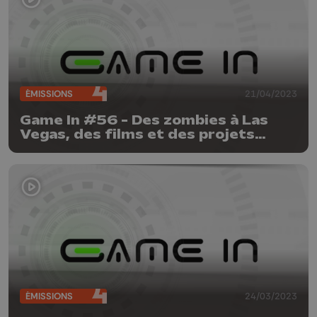
ÉMISSIONS
21/04/2023
Game In #56 - Des zombies à Las
Vegas, des films et des projets
liégeois !
ÉMISSIONS
24/03/2023