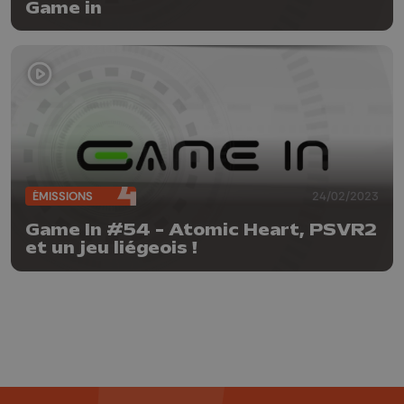
Game in
ÉMISSIONS
24/02/2023
Game In #54 - Atomic Heart, PSVR2
et un jeu liégeois !