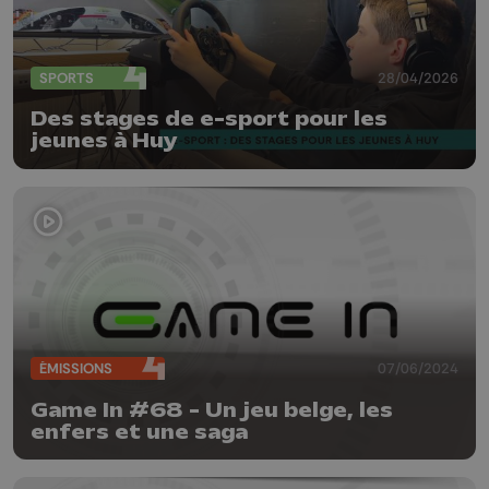
SPORTS
28/04/2026
Des stages de e-sport pour les
jeunes à Huy
ÉMISSIONS
07/06/2024
Game In #68 - Un jeu belge, les
enfers et une saga