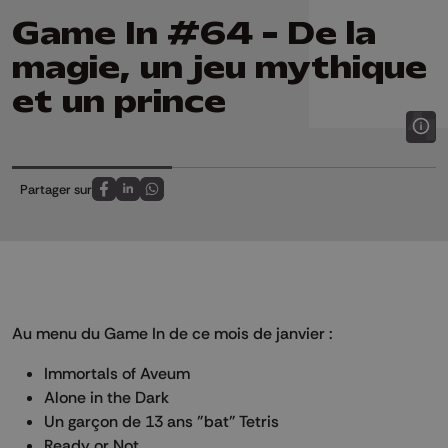
Game In #64 - De la
magie, un jeu mythique
et un prince
Partager sur
Partagez sur FaceBook
Partagez sur LinkedIn
Partagez sur Whatsapp
Au menu du Game In de ce mois de janvier :
Immortals of Aveum
Alone in the Dark
Un garçon de 13 ans "bat" Tetris
Ready or Not