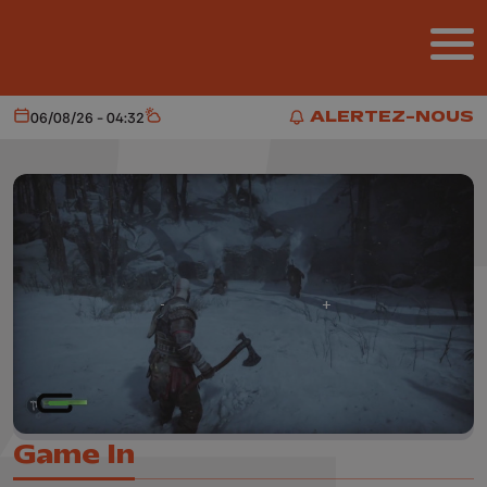
Aller au contenu principal
ALERTEZ-NOUS
06/08/26 - 04:32
Aujourd'hui
Météo
ALERTEZ-NOUS
Game In