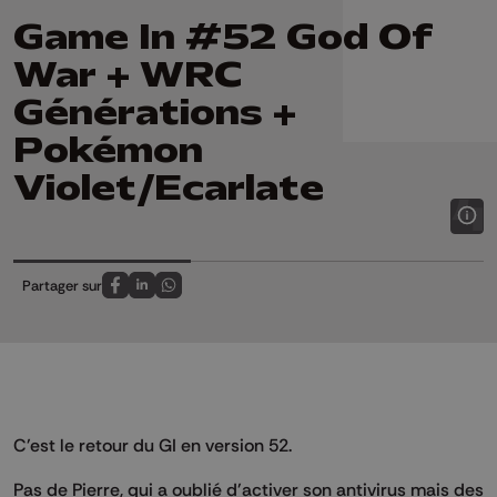
Game In #52 God Of
War + WRC
Générations +
Pokémon
Violet/Ecarlate
Partager sur
Partagez sur FaceBook
Partagez sur LinkedIn
Partagez sur Whatsapp
C'est le retour du GI en version 52.
Pas de Pierre, qui a oublié d'activer son antivirus mais des