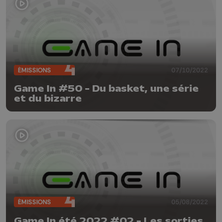
ÉMISSIONS
07/10/2022
Game In #50 - Du basket, une série
et du bizarre
ÉMISSIONS
05/08/2022
Game In été 2022 #02 - Les sorties