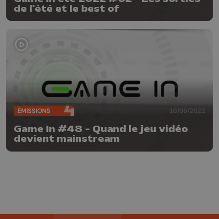
de l'été et le best of
ÉMISSIONS
10/06/2022
Game In #48 - Quand le jeu vidéo
devient mainstream