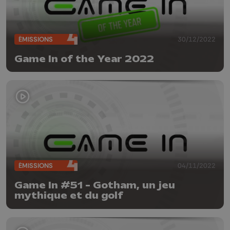
ÉMISSIONS
30/12/2022
Game In of the Year 2022
ÉMISSIONS
04/11/2022
Game In #51 - Gotham, un jeu
mythique et du golf