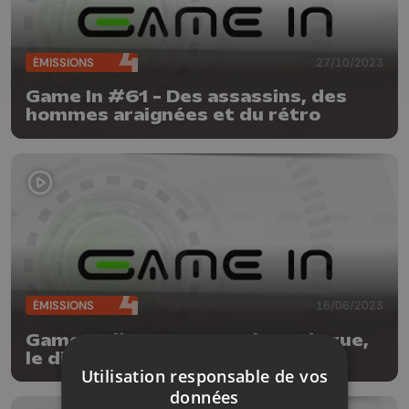
ÉMISSIONS
27/10/2023
Game In #61 - Des assassins, des
hommes araignées et du rétro
ÉMISSIONS
16/06/2023
Game In #58 - Des combats de rue,
le diable et des têtes spéciales
Utilisation responsable de vos
données