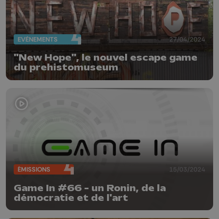
EVÈNEMENTS
27/04/2024
"New Hope", le nouvel escape game
du prehistomuseum
ÉMISSIONS
15/03/2024
Game In #66 - un Ronin, de la
démocratie et de l'art