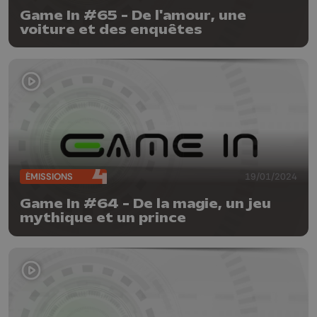
Game In #65 - De l'amour, une
voiture et des enquêtes
ÉMISSIONS
19/01/2024
Game In #64 - De la magie, un jeu
mythique et un prince