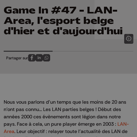
Game In #47 - LAN-
Area, l'esport belge
d'hier et d'aujourd'hui
Partager sur
Partagez sur FaceBook
Partagez sur LinkedIn
Partagez sur Whatsapp
Nous vous parlons d'un temps que les moins de 20 ans
n'ont pas connu... Les LAN parties belges ! Début des
années 2000 ces évènements sont légion dans notre
pays. Face à cela, un pure player émerge en 2003 :
LAN-
Area
. Leur objectif : relayer toute l'actualité des LAN de