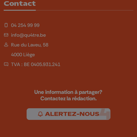
Contact
04 254 99 99
info@qu4tre.be
Rue du Laveu, 58
4000 Liège
TVA : BE 0405.931.241
Une information à partager?
Contactez la rédaction.
ALERTEZ-NOUS