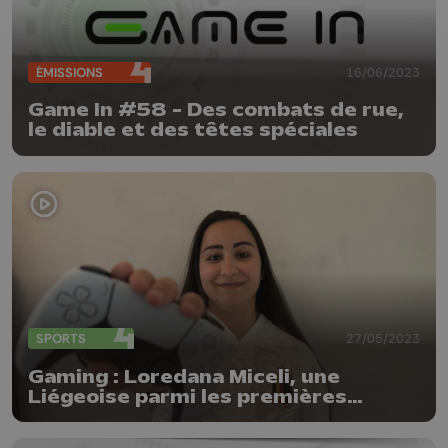
ÉMISSIONS
16/06/2023
Game In #58 - Des combats de rue,
le diable et des têtes spéciales
SPORTS
27/05/2023
Gaming : Loredana Miceli, une
Liégeoise parmi les premières
eFlames