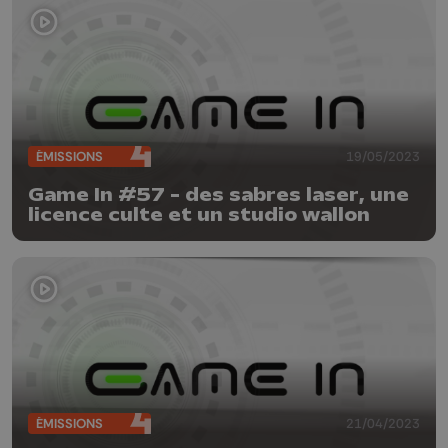
ÉMISSIONS
19/05/2023
Game In #57 - des sabres laser, une
licence culte et un studio wallon
ÉMISSIONS
21/04/2023