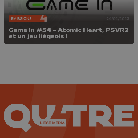
ÉMISSIONS
24/02/2023
Game In #54 - Atomic Heart, PSVR2
et un jeu liégeois !