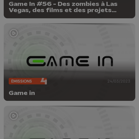
Game In #56 - Des zombies à Las
Vegas, des films et des projets
liégeois !
ÉMISSIONS
24/03/2023
Game in