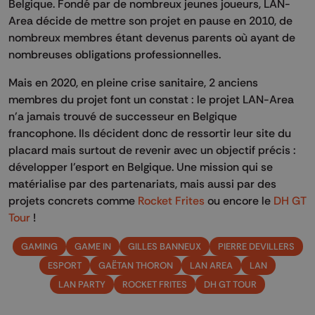
Belgique. Fondé par de nombreux jeunes joueurs, LAN-
Area décide de mettre son projet en pause en 2010, de
nombreux membres étant devenus parents où ayant de
nombreuses obligations professionnelles.
Mais en 2020, en pleine crise sanitaire, 2 anciens
membres du projet font un constat : le projet LAN-Area
n'a jamais trouvé de successeur en Belgique
francophone. Ils décident donc de ressortir leur site du
placard mais surtout de revenir avec un objectif précis :
développer l'esport en Belgique. Une mission qui se
matérialise par des partenariats, mais aussi par des
projets concrets comme
Rocket Frites
ou encore le
DH GT
Tour
!
GAMING
GAME IN
GILLES BANNEUX
PIERRE DEVILLERS
ESPORT
GAËTAN THORON
LAN AREA
LAN
LAN PARTY
ROCKET FRITES
DH GT TOUR