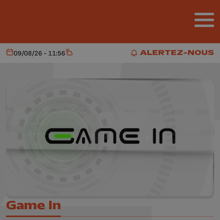
Aller au contenu principal
ALERTEZ-NOUS
09/08/26 - 11:56
Aujourd'hui
Météo
ALERTEZ-NOUS
Game In