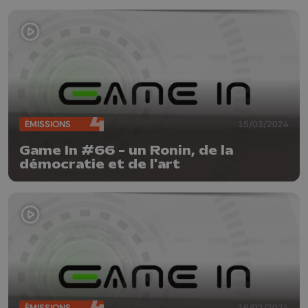
ÉMISSIONS
15/03/2024
Game In #66 - un Ronin, de la
démocratie et de l'art
ÉMISSIONS
16/02/2024