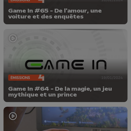
Game In #65 - De l'amour, une
voiture et des enquêtes
ÉMISSIONS
19/01/2024
Game In #64 - De la magie, un jeu
mythique et un prince