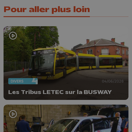
Pour aller plus loin
DIVERS
04/06/2026
Les Tribus LETEC sur la BUSWAY