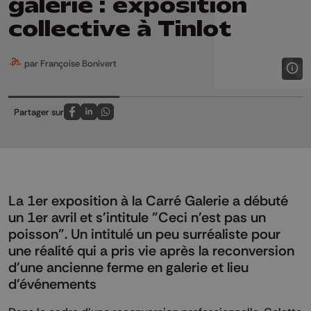
galerie : exposition
collective à Tinlot
par Françoise Bonivert
Partager sur
Partagez sur FaceBook
Partagez sur LinkedIn
Partagez sur Whatsapp
La 1er exposition à la Carré Galerie a débuté
un 1er avril et s'intitule "Ceci n'est pas un
poisson". Un intitulé un peu surréaliste pour
une réalité qui a pris vie après la reconversion
d'une ancienne ferme en galerie et lieu
d'événements