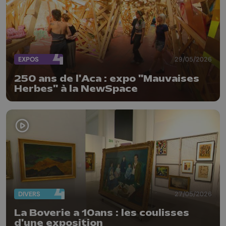
EXPOS
29/05/2026
250 ans de l'Aca : expo "Mauvaises
Herbes" à la NewSpace
DIVERS
27/05/2026
La Boverie a 10ans : les coulisses
d'une exposition