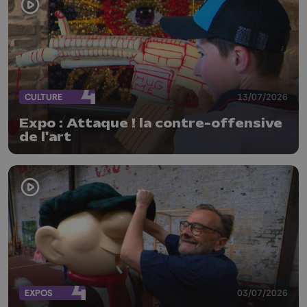
CULTURE
13/07/2026
Expo : Attaque ! la contre-offensive
de l'art
EXPOS
03/07/2026