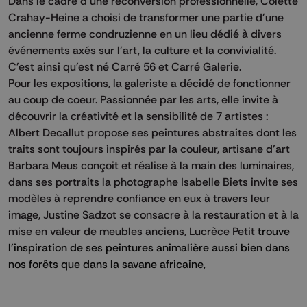
Dans le cadre d'une reconversion professionnelle, Colette
Crahay-Heine a choisi de transformer une partie d'une
ancienne ferme condruzienne en un lieu dédié à divers
événements axés sur l'art, la culture et la convivialité.
C'est ainsi qu'est né Carré 56 et Carré Galerie.
Pour les expositions, la galeriste a décidé de fonctionner
au coup de coeur. Passionnée par les arts, elle invite à
découvrir la créativité et la sensibilité de 7 artistes :
Albert Decallut propose ses peintures abstraites dont les
traits sont toujours inspirés par la couleur, artisane d'art
Barbara Meus conçoit et réalise à la main des luminaires,
dans ses portraits la photographe Isabelle Biets invite ses
modèles à reprendre confiance en eux à travers leur
image, Justine Sadzot se consacre à la restauration et à la
mise en valeur de meubles anciens, Lucrèce Petit
trouve
l'inspiration de ses peintures animalière aussi bien dans
nos forêts que dans la savane africaine,