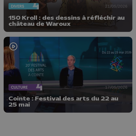
DIVERS
21/05/2026
150 Kroll : des dessins à réfléchir au
château de Waroux
CULTURE
17/05/2026
Cointe : Festival des arts du 22 au
25 mai