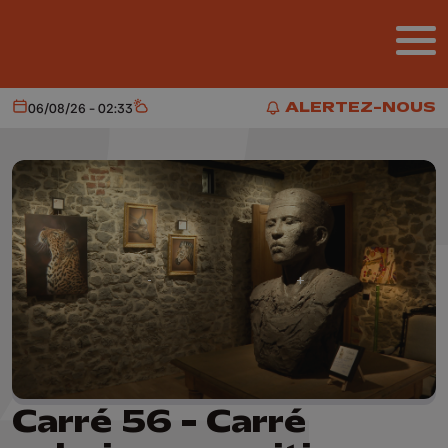
Aller au contenu principal
ALERTEZ-NOUS
06/08/26 - 02:33
Aujourd'hui
Météo
ALERTEZ-NOUS
Carré 56 - Carré