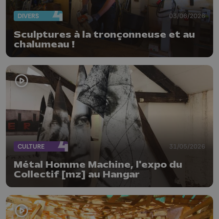
DIVERS
03/06/2026
Sculptures à la tronçonneuse et au
chalumeau !
CULTURE
31/05/2026
Métal Homme Machine, l'expo du
Collectif [mz] au Hangar