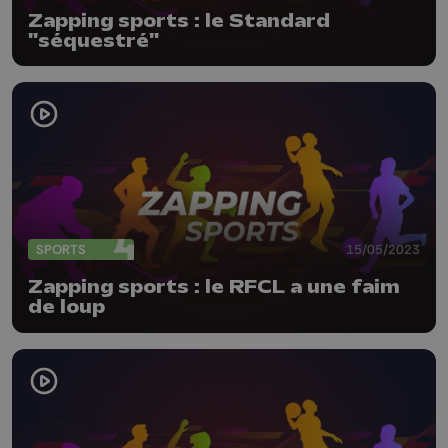
Zapping sports : le Standard
"séquestré"
SPORTS
15/05/2023
Zapping sports : le RFCL a une faim
de loup