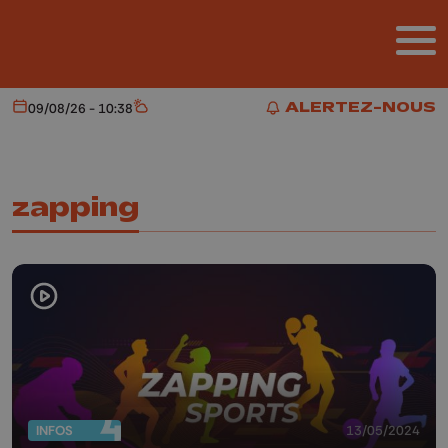
Aller au contenu principal
ALERTEZ-NOUS
09/08/26 - 10:38
Aujourd'hui
Météo
ALERTEZ-NOUS
zapping
INFOS
13/05/2024