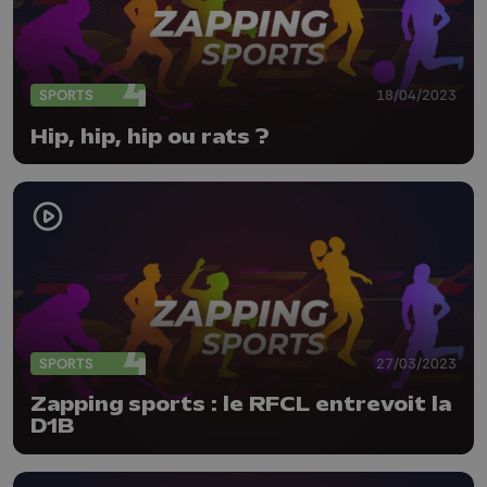
SPORTS
18/04/2023
Hip, hip, hip ou rats ?
SPORTS
27/03/2023
Zapping sports : le RFCL entrevoit la
D1B