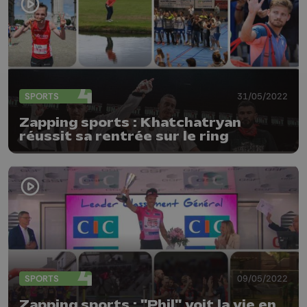
SPORTS
31/05/2022
Zapping sports : Khatchatryan
réussit sa rentrée sur le ring
SPORTS
09/05/2022
Zapping sports : "Phil" voit la vie en