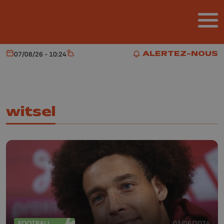
Aller au contenu principal
ALERTEZ-NOUS
07/08/26 - 10:24
Aujourd'hui
Météo
ALERTEZ-NOUS
witsel
FOOTBALL
03/06/2024