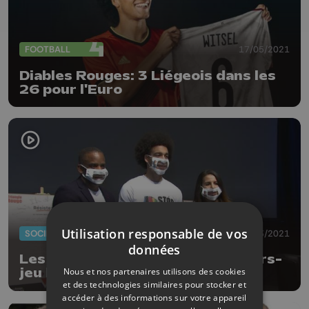
FOOTBALL
17/05/2021
Diables Rouges: 3 Liégeois dans les
26 pour l'Euro
Utilisation responsable de vos
SOCIÉTÉ
19/03/2021
données
Les Witsel appellent à mettre hors-
Nous et nos partenaires utilisons des cookies
jeu le racisme
et des technologies similaires pour stocker et
accéder à des informations sur votre appareil