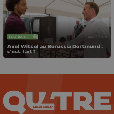
FOOTBALL
06/08/2018
Axel Witsel au Borussia Dortmund :
c'est fait !