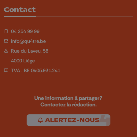
Contact
04 254 99 99
info@qu4tre.be
Rue du Laveu, 58
4000 Liège
TVA : BE 0405.931.241
Une information à partager?
Contactez la rédaction.
ALERTEZ-NOUS