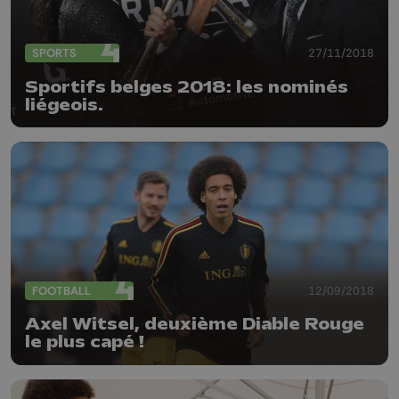
SPORTS
27/11/2018
Sportifs belges 2018: les nominés
liégeois.
FOOTBALL
12/09/2018
Axel Witsel, deuxième Diable Rouge
le plus capé !