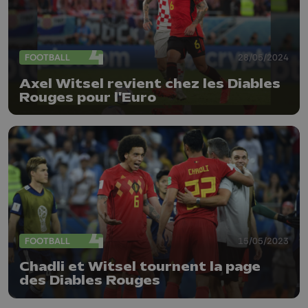
FOOTBALL
28/05/2024
Axel Witsel revient chez les Diables
Rouges pour l'Euro
FOOTBALL
15/05/2023
Chadli et Witsel tournent la page
des Diables Rouges