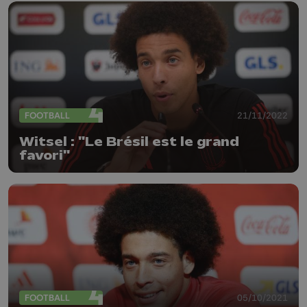
FOOTBALL
21/11/2022
Witsel : "Le Brésil est le grand
favori"
FOOTBALL
05/10/2021