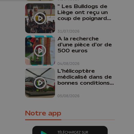
" Les Bulldogs de
Liège ont reçu un
coup de poignard
dans le dos "
31/07/2026
A la recherche
d'une pièce d'or de
500 euros
04/08/2026
L'hélicoptère
médicalisé dans de
bonnes conditions à
Oupeye
05/08/2026
Notre app