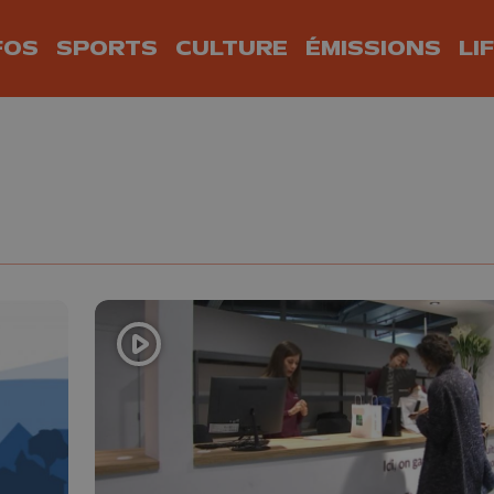
FOS
SPORTS
CULTURE
ÉMISSIONS
LI