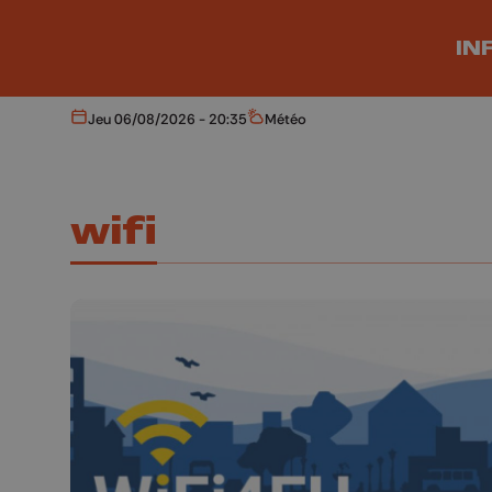
Aller au contenu principal
IN
Jeu 06/08/2026 - 20:35
Météo
Aujourd'hui
Météo
wifi