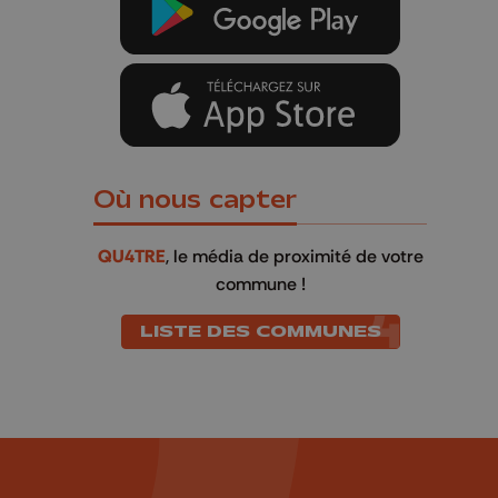
Où nous capter
QU4TRE
, le média de proximité de votre
commune !
LISTE DES COMMUNES