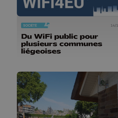
SOCIÉTÉ
14/
Du WiFi public pour
plusieurs communes
liégeoises