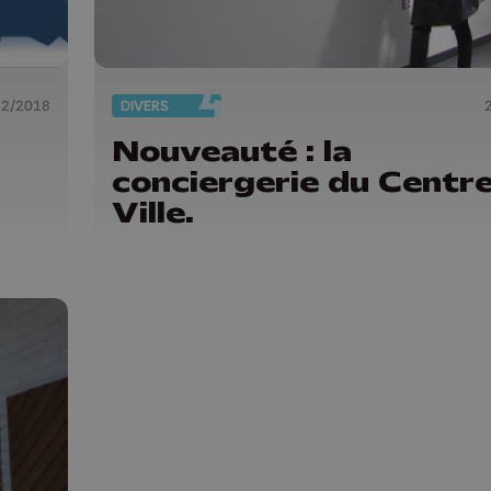
12/2018
DIVERS
Nouveauté : la
conciergerie du Centr
Ville.