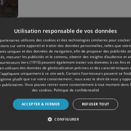
07/2018
Utilisation responsable de vos données
partenaires utilisons des cookies et des technologies similaires pour stocker
tions sur votre appareil et traiter des données personnelles, telles que votre
y
iants uniques et des données de navigation, afin de proposer des publicités e
és, mesurer les publicités et le contenu, obtenir des insights d’audience et a
ournisseurs tiers (1910)
peuvent également traiter vos données à ces fins et 
 utilisant des données de géolocalisation précises et des caractéristiques d
s’appliquent uniquement à ce site web. Certains fournisseurs peuvent se fond
légitime plutôt que sur votre consentement ; vous avez le droit de vous y opp
 publicitaires
. Vous pouvez retirer votre consentement à tout moment dans
des cookies
.
Politique de confidentialité
ACCEPTER & FERMER
REFUSER TOUT
CONFIGURER