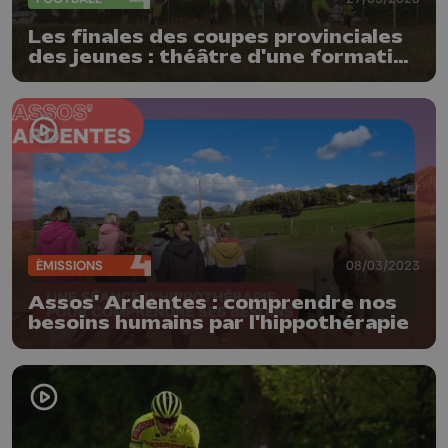
Les finales des coupes provinciales
des jeunes : théâtre d'une formation
revigorée
ÉMISSIONS
08/03/2023
Assos' Ardentes : comprendre nos
besoins humains par l'hippothérapie