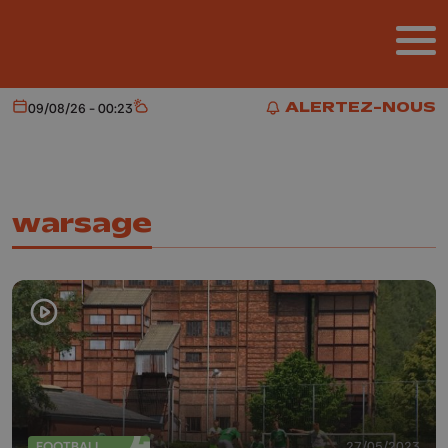
Aller au contenu principal
ALERTEZ-NOUS
09/08/26 - 00:23
Aujourd'hui
Météo
ALERTEZ-NOUS
warsage
FOOTBALL
27/05/2023