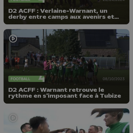
D2 ACFF : Verlaine-Warnant, un
derby entre camps aux avenirs et
objectifs bien différents
FOOTBALL
08/10/2023
D2 ACFF : Warnant retrouve le
rythme en s'imposant face à Tubize