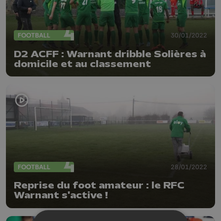
FOOTBALL
30/01/2022
D2 ACFF : Warnant dribble Solières à
domicile et au classement
FOOTBALL
28/01/2022
Reprise du foot amateur : le RFC
Warnant s'active !