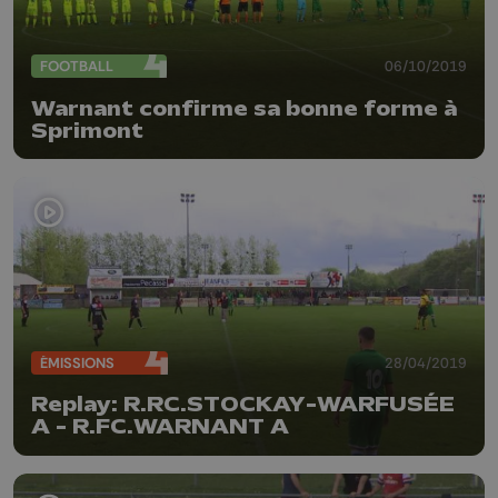
FOOTBALL
06/10/2019
Warnant confirme sa bonne forme à
Sprimont
ÉMISSIONS
28/04/2019
Replay: R.RC.STOCKAY-WARFUSÉE
A - R.FC.WARNANT A