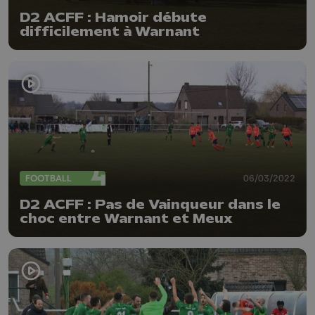
D2 ACFF : Hamoir débute
difficilement à Warnant
FOOTBALL
06/03/2022
D2 ACFF : Pas de Vainqueur dans le
choc entre Warnant et Meux