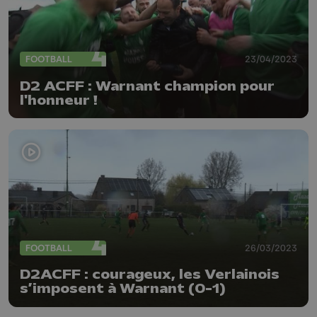
FOOTBALL
23/04/2023
D2 ACFF : Warnant champion pour
l'honneur !
FOOTBALL
26/03/2023
D2ACFF : courageux, les Verlainois
s’imposent à Warnant (0-1)