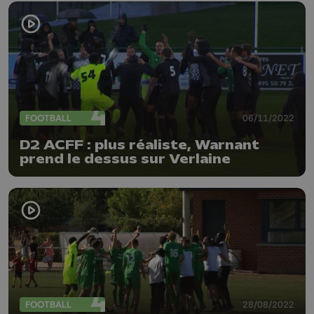
FOOTBALL
06/11/2022
D2 ACFF : plus réaliste, Warnant
prend le dessus sur Verlaine
FOOTBALL
28/08/2022