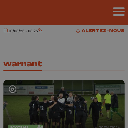
Aller au contenu principal
ALERTEZ-NOUS
10/08/26 - 08:25
Aujourd'hui
Météo
ALERTEZ-NOUS
warnant
FOOTBALL
20/04/2024