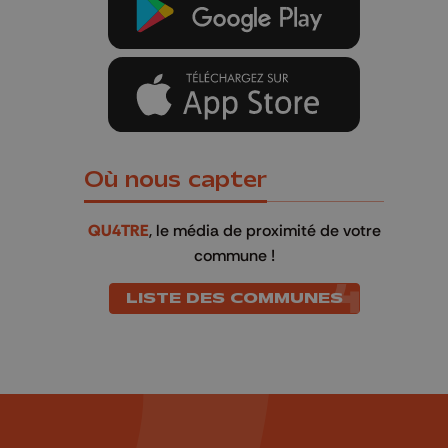
Où nous capter
QU4TRE
, le média de proximité de votre
commune !
LISTE DES COMMUNES