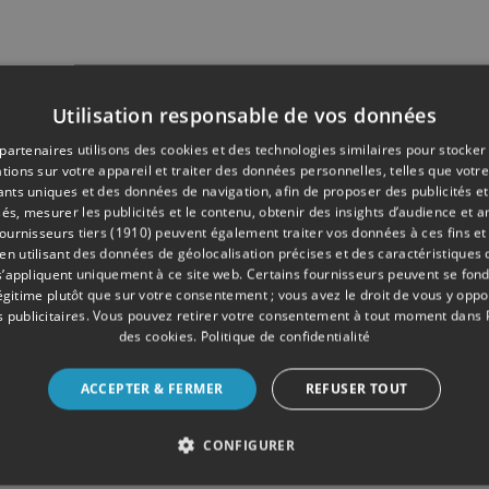
Utilisation responsable de vos données
partenaires utilisons des cookies et des technologies similaires pour stocker
tions sur votre appareil et traiter des données personnelles, telles que votre
iants uniques et des données de navigation, afin de proposer des publicités e
és, mesurer les publicités et le contenu, obtenir des insights d’audience et a
ournisseurs tiers (1910)
peuvent également traiter vos données à ces fins et 
 utilisant des données de géolocalisation précises et des caractéristiques d
s’appliquent uniquement à ce site web. Certains fournisseurs peuvent se fond
légitime plutôt que sur votre consentement ; vous avez le droit de vous y opp
 publicitaires
. Vous pouvez retirer votre consentement à tout moment dans
des cookies
.
Politique de confidentialité
ACCEPTER & FERMER
REFUSER TOUT
CONFIGURER