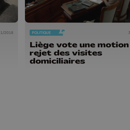
01/2018
POLITIQUE
Liège vote une motion
rejet des visites
domiciliaires