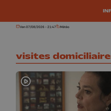
Aller au contenu principal
IN
Ven 07/08/2026 - 21:47
Météo
Aujourd'hui
Météo
visites domiciliair