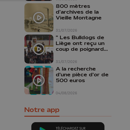
800 mètres
d'archives de la
Vieille Montagne
31/07/2026
" Les Bulldogs de
Liège ont reçu un
coup de poignard
dans le dos "
31/07/2026
A la recherche
d'une pièce d'or de
500 euros
04/08/2026
Notre app