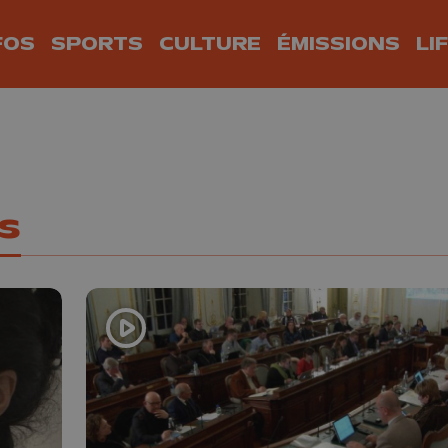
FOS
SPORTS
CULTURE
ÉMISSIONS
LI
es