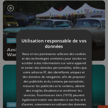
Utilisation responsable de vos
EVÈNEMENTS
03/09/2018
données
Ambiance vintage à Château de
Nous et nos partenaires utilisons des cookies
Waroux
et des technologies similaires pour stocker et
accéder à des informations sur votre appareil
et traiter des données personnelles, telles que
votre adresse IP, des identifiants uniques et
des données de navigation, afin de proposer
des publicités et du contenu personnalisés,
mesurer les publicités et le contenu, obtenir
des insights d’audience et améliorer les
services.
Fournisseurs tiers (1910)
peuvent
également traiter vos données à ces fins et à
d’autres, notamment en utilisant des données
DIVERS
06/02/2018