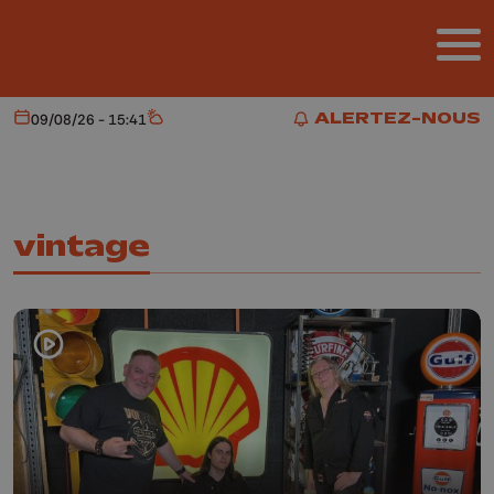
Aller au contenu principal
ALERTEZ-NOUS
09/08/26 - 15:41
Aujourd'hui
Météo
ALERTEZ-NOUS
vintage