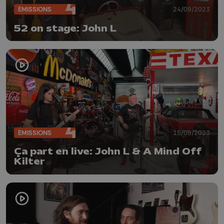
ÉMISSIONS
24/09/2023
52 on stage: John L
ÉMISSIONS
15/09/2023
Ça part en live: John L & A Mind Off
Kilter