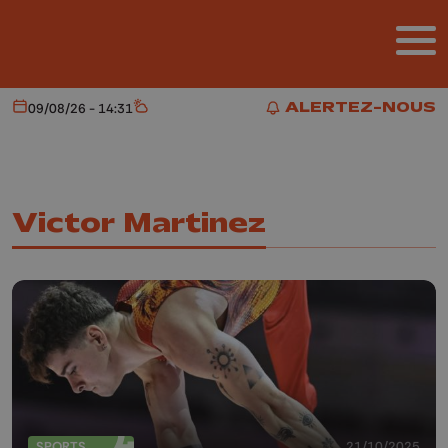
Aller au contenu principal
ALERTEZ-NOUS
09/08/26 - 14:31
Aujourd'hui
Météo
ALERTEZ-NOUS
Victor Martinez
SPORTS
21/10/2025