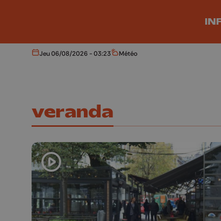
Aller au contenu principal
IN
Jeu 06/08/2026 - 03:23
Météo
Aujourd'hui
Météo
veranda