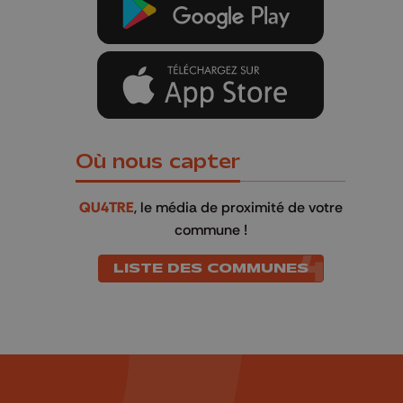
Où nous capter
QU4TRE
, le média de proximité de votre
commune !
LISTE DES COMMUNES