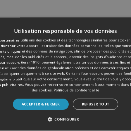
Utilisation responsable de vos données
partenaires utilisons des cookies et des technologies similaires pour stocker
tions sur votre appareil et traiter des données personnelles, telles que votre
iants uniques et des données de navigation, afin de proposer des publicités e
és, mesurer les publicités et le contenu, obtenir des insights d’audience et a
ournisseurs tiers (1910)
peuvent également traiter vos données à ces fins et 
 utilisant des données de géolocalisation précises et des caractéristiques d
s’appliquent uniquement à ce site web. Certains fournisseurs peuvent se fond
légitime plutôt que sur votre consentement ; vous avez le droit de vous y opp
 publicitaires
. Vous pouvez retirer votre consentement à tout moment dans
des cookies
.
Politique de confidentialité
ACCEPTER & FERMER
REFUSER TOUT
CONFIGURER