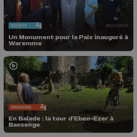
SOCIÉTÉ
09/11/2023
Un Monument pour la Paix inauguré à
Waremme
ÉMISSIONS
15/08/2023
En Balade : la tour d'Eben-Ezer à
Bassenge