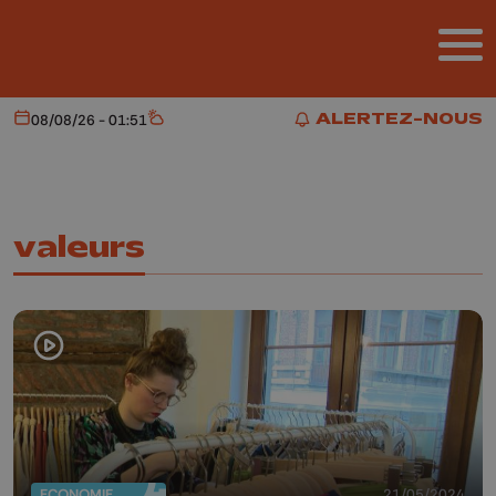
Aller au contenu principal
ALERTEZ-NOUS
08/08/26 - 01:51
Aujourd'hui
Météo
ALERTEZ-NOUS
valeurs
ECONOMIE
21/05/2024