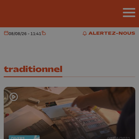
Aller au contenu principal
ALERTEZ-NOUS
08/08/26 - 11:41
Aujourd'hui
Météo
ALERTEZ-NOUS
traditionnel
DIVERS
03/05/2021