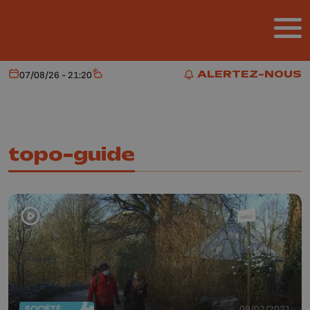
Aller au contenu principal
ALERTEZ-NOUS
07/08/26 - 21:20
Aujourd'hui
Météo
ALERTEZ-NOUS
topo-guide
SOCIÉTÉ
09/02/2021