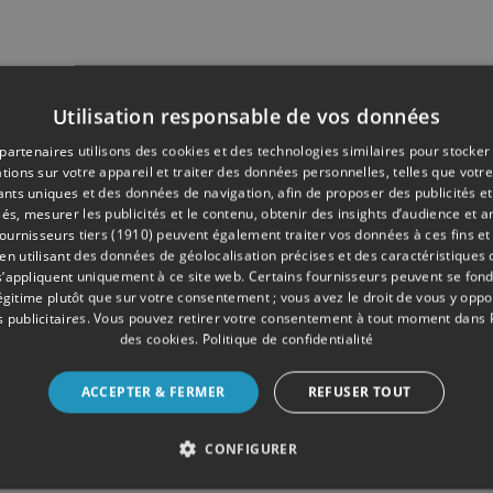
Utilisation responsable de vos données
partenaires utilisons des cookies et des technologies similaires pour stocker
tions sur votre appareil et traiter des données personnelles, telles que votre
iants uniques et des données de navigation, afin de proposer des publicités e
és, mesurer les publicités et le contenu, obtenir des insights d’audience et a
ournisseurs tiers (1910)
peuvent également traiter vos données à ces fins et 
 utilisant des données de géolocalisation précises et des caractéristiques d
s’appliquent uniquement à ce site web. Certains fournisseurs peuvent se fond
légitime plutôt que sur votre consentement ; vous avez le droit de vous y opp
 publicitaires
. Vous pouvez retirer votre consentement à tout moment dans
des cookies
.
Politique de confidentialité
ACCEPTER & FERMER
REFUSER TOUT
CONFIGURER