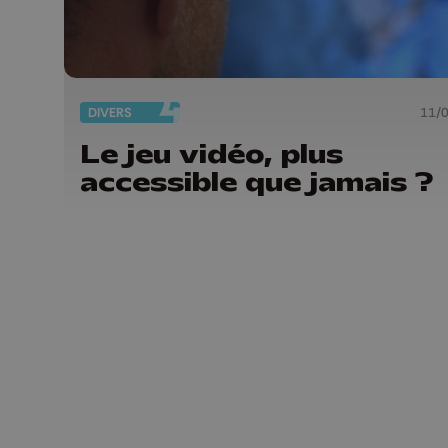
DIVERS
11/
Le jeu vidéo, plus
accessible que jamais ?