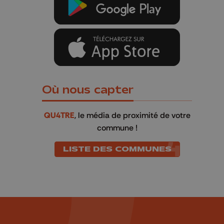
Où nous capter
QU4TRE
, le média de proximité de votre
commune !
LISTE DES COMMUNES