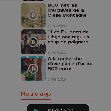
800 mètres
d'archives de la
Vieille Montagne
31/07/2026
" Les Bulldogs de
Liège ont reçu un
coup de poignard
dans le dos "
31/07/2026
A la recherche
d'une pièce d'or de
500 euros
04/08/2026
Notre app