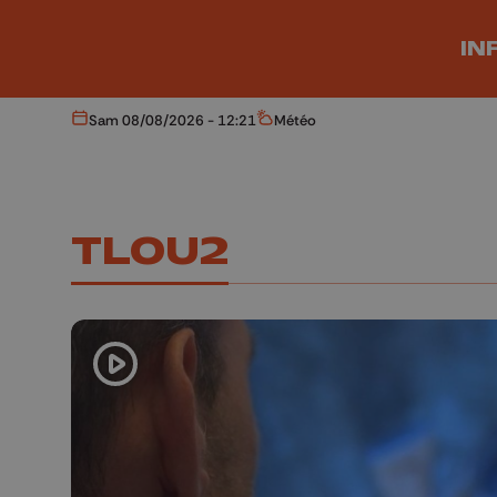
Aller au contenu principal
IN
Sam 08/08/2026 - 12:21
Météo
Aujourd'hui
Météo
TLOU2