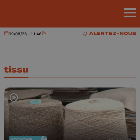
Aller au contenu principal
ALERTEZ-NOUS
09/08/26 - 11:46
Aujourd'hui
Météo
ALERTEZ-NOUS
tissu
ECONOMIE
10/06/2022