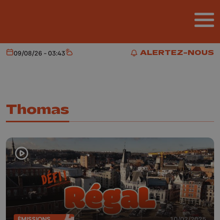
Aller au contenu principal
ALERTEZ-NOUS
09/08/26 - 03:43
Aujourd'hui
Météo
ALERTEZ-NOUS
Thomas
ÉMISSIONS
10/02/2025