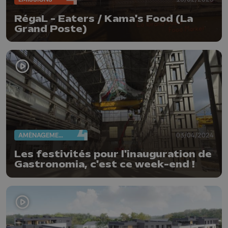
RégaL - Eaters / Kama's Food (La
Grand Poste)
AMÉNAGEMENT DU TERRITOIRE
03/04/2024
Les festivités pour l'inauguration de
Gastronomia, c'est ce week-end !