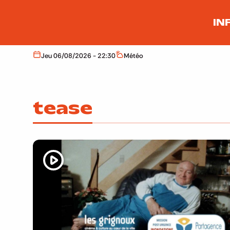
Aller au contenu principal
IN
Jeu 06/08/2026 - 22:30
Météo
Aujourd'hui
Météo
tease