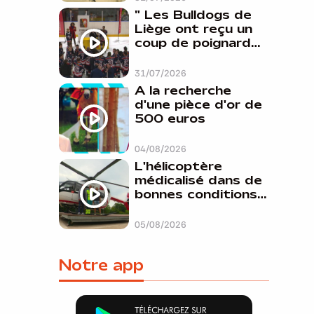
" Les Bulldogs de
Liège ont reçu un
coup de poignard
dans le dos "
31/07/2026
A la recherche
d'une pièce d'or de
500 euros
04/08/2026
L'hélicoptère
médicalisé dans de
bonnes conditions à
Oupeye
05/08/2026
Notre app