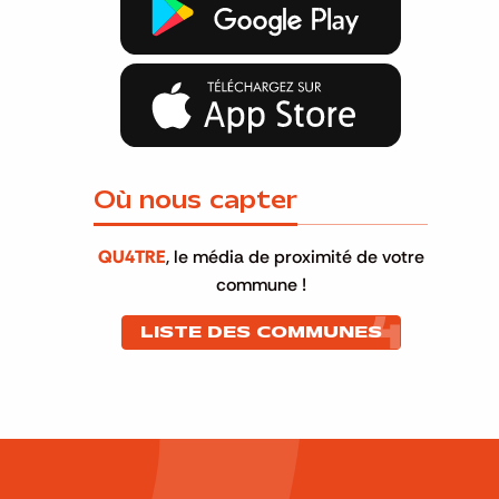
Où nous capter
QU4TRE
, le média de proximité de votre
commune !
LISTE DES COMMUNES