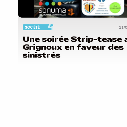
SOCIÉTÉ
11/
Une soirée Strip-tease 
Grignoux en faveur des
sinistrés