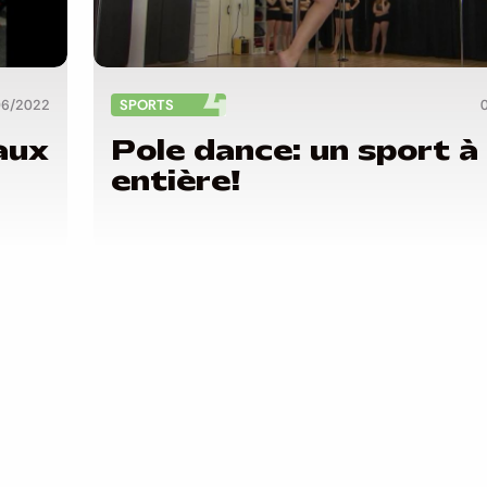
06/2022
SPORTS
aux
Pole dance: un sport à
entière!