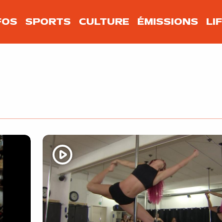
FOS
SPORTS
CULTURE
ÉMISSIONS
LI