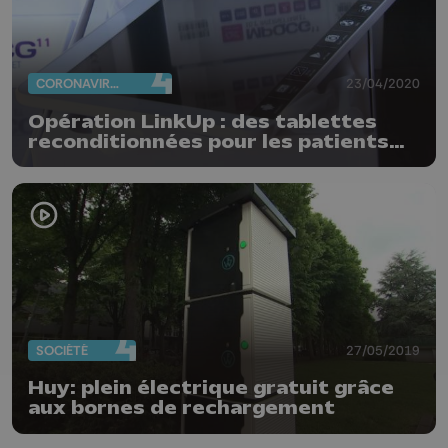
CORONAVIRUS
23/04/2020
Opération LinkUp : des tablettes
reconditionnées pour les patients
covid-19
SOCIÉTÉ
27/05/2019
Huy: plein électrique gratuit grâce
aux bornes de rechargement