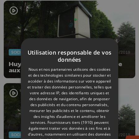
Utilisation responsable de vos
SOCIÉTÉ
27/05/2019
données
Huy: plein électrique gratuit grâce
Nous et nos partenaires utilisons des cookies
aux bornes de rechargement
et des technologies similaires pour stocker et
accéder à des informations sur votre appareil
et traiter des données personnelles, telles que
votre adresse IP, des identifiants uniques et
des données de navigation, afin de proposer
des publicités et du contenu personnalisés,
mesurer les publicités et le contenu, obtenir
des insights d’audience et améliorer les
services.
Fournisseurs tiers (1910)
peuvent
également traiter vos données à ces fins et à
d’autres, notamment en utilisant des données
SOCIÉTÉ
27/05/2019