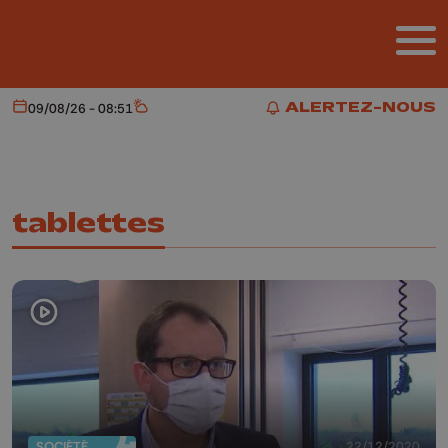
Aller au contenu principal
ALERTEZ-NOUS
09/08/26 - 08:51
Aujourd'hui
Météo
ALERTEZ-NOUS
tablettes
SOCIÉTÉ
22/12/2020